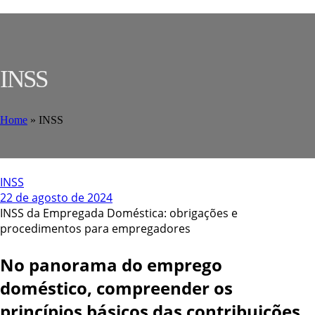
INSS
Home
»
INSS
INSS
22 de agosto de 2024
INSS da Empregada Doméstica: obrigações e
procedimentos para empregadores
No panorama do emprego
doméstico, compreender os
princípios básicos das contribuições