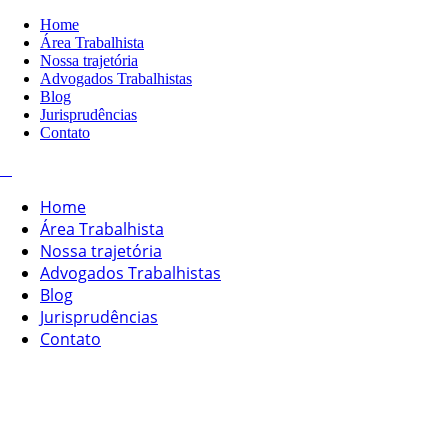
Home
Área Trabalhista
Nossa trajetória
Advogados Trabalhistas
Blog
Jurisprudências
Contato
Home
Área Trabalhista
Nossa trajetória
Advogados Trabalhistas
Blog
Jurisprudências
Contato