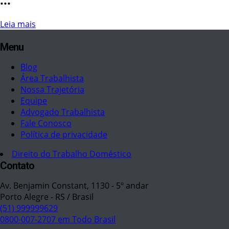
Leia mais
Menu
Blog
Área Trabalhista
Nossa Trajetória
Equipe
Advogado Trabalhista
Fale Conosco
Política de privacidade
Direito do Trabalho Doméstico
Contato
Av. Benjamin Constant, 1130 - 5º andar
Porto Alegre - RS / Brasil
(51) 999999629
0800-007-2707 em Todo Brasil