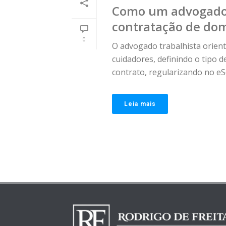
Como um advogado 
contratação de dom
0
O advogado trabalhista orient
cuidadores, definindo o tipo d
contrato, regularizando no eSoc
Leia mais