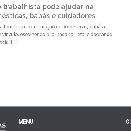
trabalhista pode ajudar na
ésticas, babás e cuidadores
a famílias na contratação de domésticas, babás e
e vínculo, escolhendo a jornada correta, elaborando
ial [...]
MENU
C