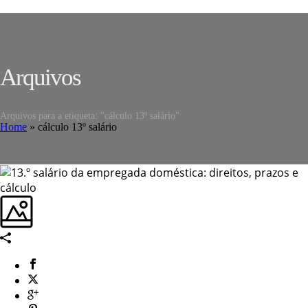
Arquivos
Arquivos para a etiqueta: "cálculo 13º salário"
Home
»
cálculo 13º salário