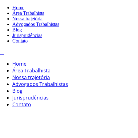
Home
Área Trabalhista
Nossa trajetória
Advogados Trabalhistas
Blog
Jurisprudências
Contato
Home
Área Trabalhista
Nossa trajetória
Advogados Trabalhistas
Blog
Jurisprudências
Contato