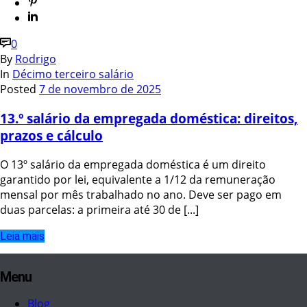
0
By
Rodrigo
In
Décimo terceiro salário
Posted
7 de novembro de 2025
13.º salário da empregada doméstica: direitos,
prazos e cálculo
O 13º salário da empregada doméstica é um direito
garantido por lei, equivalente a 1/12 da remuneração
mensal por mês trabalhado no ano. Deve ser pago em
duas parcelas: a primeira até 30 de [...]
Leia mais
Menu
Blog