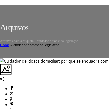
Arquivos
Arquivos para a etiqueta: "cuidador doméstico legislação"
Home
»
cuidador doméstico legislação