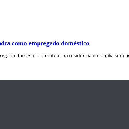
quadra como empregado doméstico
pregado doméstico por atuar na residência da família sem f