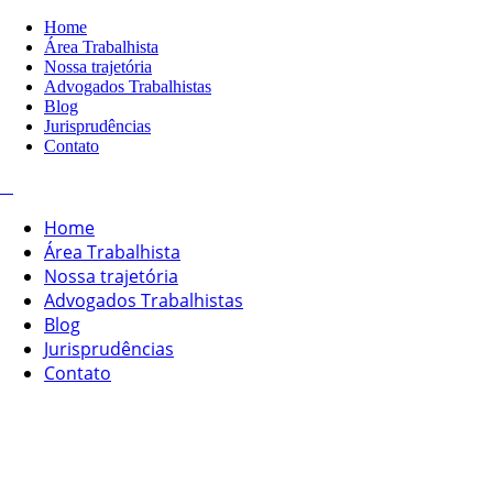
Home
Área Trabalhista
Nossa trajetória
Advogados Trabalhistas
Blog
Jurisprudências
Contato
Home
Área Trabalhista
Nossa trajetória
Advogados Trabalhistas
Blog
Jurisprudências
Contato