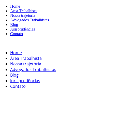
Home
Área Trabalhista
Nossa trajetória
Advogados Trabalhistas
Blog
Jurisprudências
Contato
Home
Área Trabalhista
Nossa trajetória
Advogados Trabalhistas
Blog
Jurisprudências
Contato