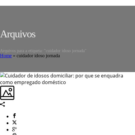
Arquivos
Arquivos para a etiqueta: "cuidador idoso jornada"
Home
»
cuidador idoso jornada