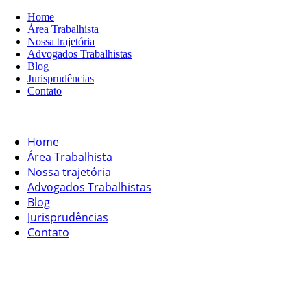
Home
Área Trabalhista
Nossa trajetória
Advogados Trabalhistas
Blog
Jurisprudências
Contato
Home
Área Trabalhista
Nossa trajetória
Advogados Trabalhistas
Blog
Jurisprudências
Contato