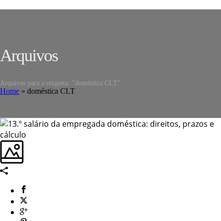
Arquivos
Arquivos para a etiqueta: "doméstica CLT"
Home
»
doméstica CLT