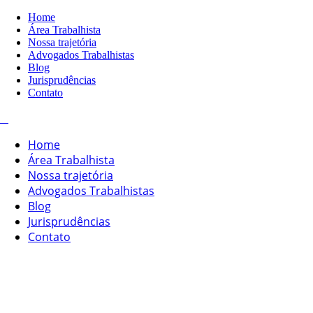
Home
Área Trabalhista
Nossa trajetória
Advogados Trabalhistas
Blog
Jurisprudências
Contato
Home
Área Trabalhista
Nossa trajetória
Advogados Trabalhistas
Blog
Jurisprudências
Contato