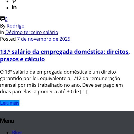
0
By
Rodrigo
In
Décimo terceiro salário
Posted
7 de novembro de 2025
13.º salário da empregada doméstica: direitos,
prazos e cálculo
O 13º salário da empregada doméstica é um direito
garantido por lei, equivalente a 1/12 da remuneração
mensal por mês trabalhado no ano. Deve ser pago em
duas parcelas: a primeira até 30 de [...]
Leia mais
Menu
Blog