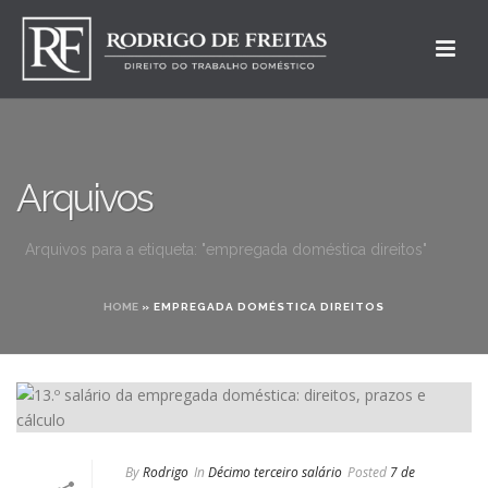
Arquivos
Arquivos para a etiqueta: "empregada doméstica direitos"
HOME
»
EMPREGADA DOMÉSTICA DIREITOS
By
Rodrigo
In
Décimo terceiro salário
Posted
7 de