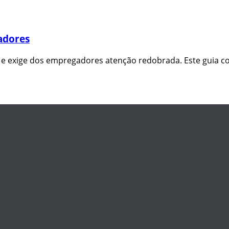
adores
s e exige dos empregadores atenção redobrada. Este guia co