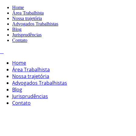
Home
Área Trabalhista
Nossa trajetória
Advogados Trabalhistas
Blog
Jurisprudências
Contato
Home
Área Trabalhista
Nossa trajetória
Advogados Trabalhistas
Blog
Jurisprudências
Contato