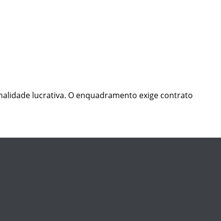
inalidade lucrativa. O enquadramento exige contrato