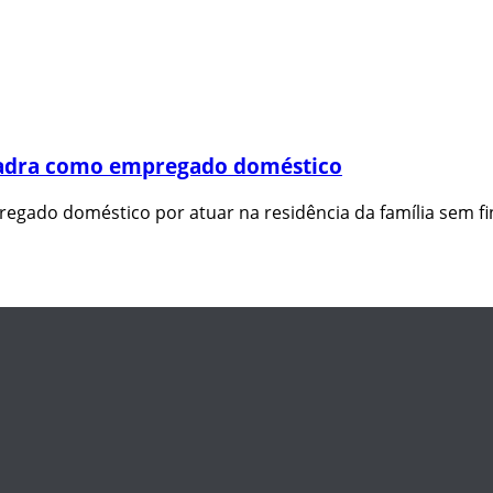
quadra como empregado doméstico
pregado doméstico por atuar na residência da família sem f