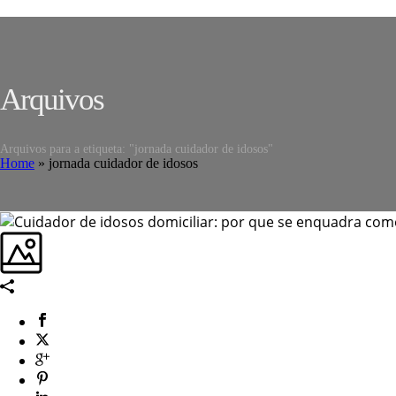
Arquivos
Arquivos para a etiqueta: "jornada cuidador de idosos"
Home
»
jornada cuidador de idosos