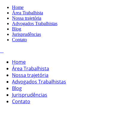
Home
Área Trabalhista
Nossa trajetória
Advogados Trabalhistas
Blog
Jurisprudências
Contato
Home
Área Trabalhista
Nossa trajetória
Advogados Trabalhistas
Blog
Jurisprudências
Contato