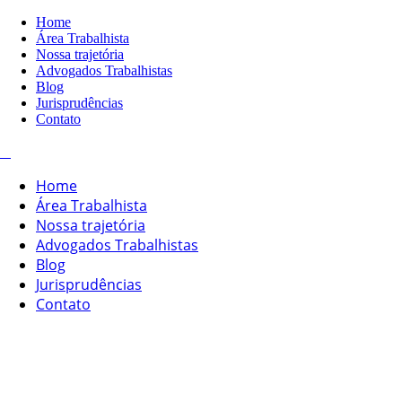
Home
Área Trabalhista
Nossa trajetória
Advogados Trabalhistas
Blog
Jurisprudências
Contato
Home
Área Trabalhista
Nossa trajetória
Advogados Trabalhistas
Blog
Jurisprudências
Contato