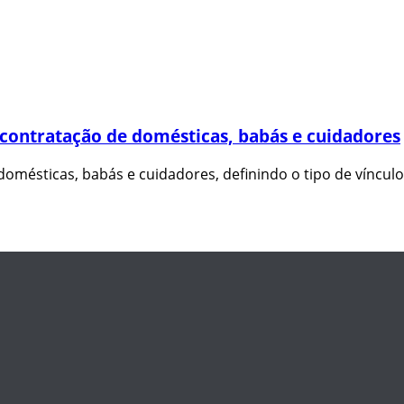
contratação de domésticas, babás e cuidadores
domésticas, babás e cuidadores, definindo o tipo de víncul