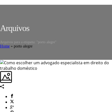
Arquivos
Arquivos para a etiqueta: "porto alegre"
Home
»
porto alegre