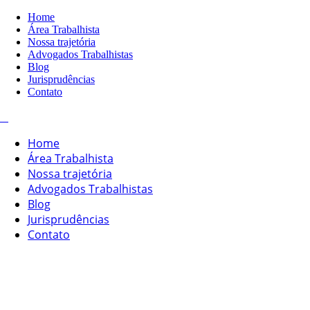
Home
Área Trabalhista
Nossa trajetória
Advogados Trabalhistas
Blog
Jurisprudências
Contato
Home
Área Trabalhista
Nossa trajetória
Advogados Trabalhistas
Blog
Jurisprudências
Contato