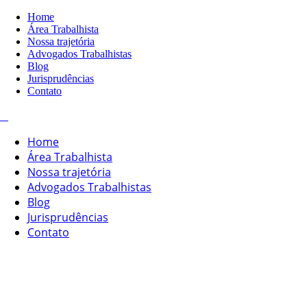
Home
Área Trabalhista
Nossa trajetória
Advogados Trabalhistas
Blog
Jurisprudências
Contato
Home
Área Trabalhista
Nossa trajetória
Advogados Trabalhistas
Blog
Jurisprudências
Contato