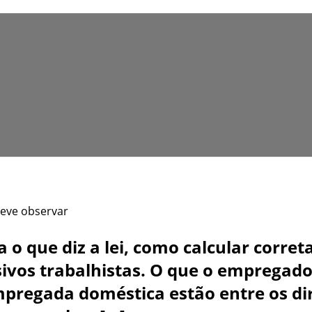
deve observar
 o que diz a lei, como calcular corre
ivos trabalhistas. O que o empregador
pregada doméstica estão entre os di