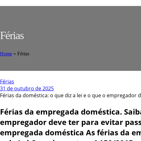
Férias
Home
»
Férias
Férias
31 de outubro de 2025
Férias da doméstica: o que diz a lei e o que o empregador 
Férias da empregada doméstica. Saiba
empregador deve ter para evitar pass
empregada doméstica As férias da em