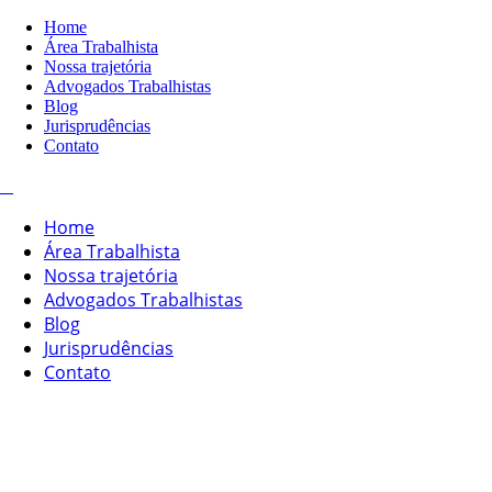
Home
Área Trabalhista
Nossa trajetória
Advogados Trabalhistas
Blog
Jurisprudências
Contato
Home
Área Trabalhista
Nossa trajetória
Advogados Trabalhistas
Blog
Jurisprudências
Contato