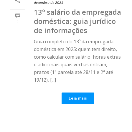
dezembro de 2025
13º salário da empregada
doméstica: guia jurídico
0
de informações
Guia completo do 13º da empregada
doméstica em 2025: quem tem direito,
como calcular com salário, horas extras
e adicionais quais verbas entram,
prazos (1ª parcela até 28/11 e 2ª até
19/12), [...]
Leia mais