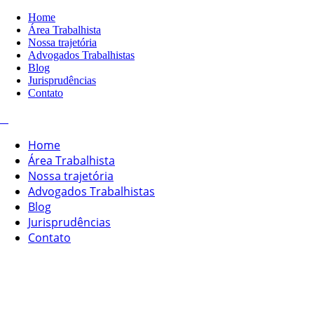
Home
Área Trabalhista
Nossa trajetória
Advogados Trabalhistas
Blog
Jurisprudências
Contato
Home
Área Trabalhista
Nossa trajetória
Advogados Trabalhistas
Blog
Jurisprudências
Contato