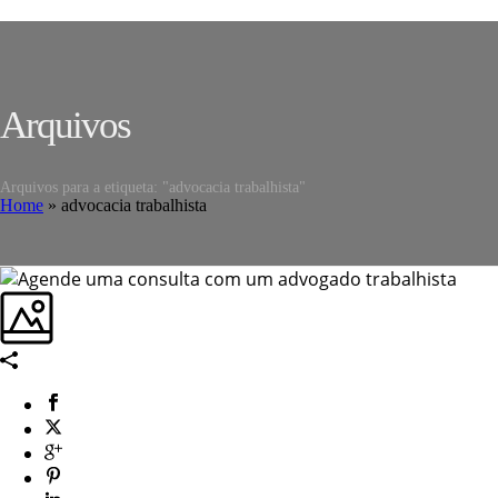
Arquivos
Arquivos para a etiqueta: "advocacia trabalhista"
Home
»
advocacia trabalhista