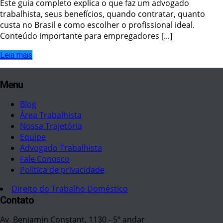
Este guia completo explica o que faz um advogado
trabalhista, seus benefícios, quando contratar, quanto
custa no Brasil e como escolher o profissional ideal.
Conteúdo importante para empregadores [...]
Leia mais
Menu
Blog
Área Trabalhista
Nossa Trajetória
Equipe
Advogado Trabalhista
Fale Conosco
Política de privacidade
Direito do Trabalho Doméstico
Contato
Av. Benjamin Constant, 1130 - 5º andar