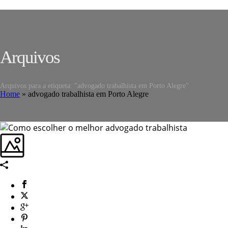
Arquivos
Arquivos para a etiqueta: "advogado trabalhista em Porto Alegre"
Home
»
advogado trabalhista em Porto Alegre