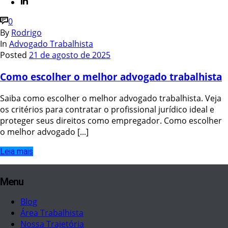
0
By
Rodrigo
In
Advogado Trabalhista
Posted
21 de agosto de 2025
Como escolher o melhor advogado trabalhista
Saiba como escolher o melhor advogado trabalhista. Veja
os critérios para contratar o profissional jurídico ideal e
proteger seus direitos como empregador. Como escolher
o melhor advogado [...]
Leia mais
Menu
Blog
Área Trabalhista
Nossa Trajetória