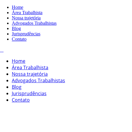
Home
Área Trabalhista
Nossa trajetória
Advogados Trabalhistas
Blog
Jurisprudências
Contato
Home
Área Trabalhista
Nossa trajetória
Advogados Trabalhistas
Blog
Jurisprudências
Contato