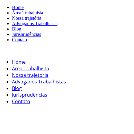
Home
Área Trabalhista
Nossa trajetória
Advogados Trabalhistas
Blog
Jurisprudências
Contato
Home
Área Trabalhista
Nossa trajetória
Advogados Trabalhistas
Blog
Jurisprudências
Contato