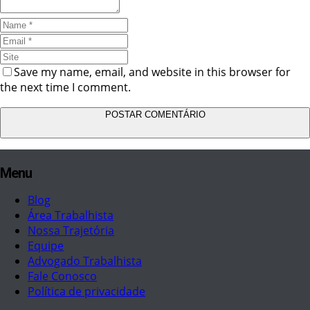
Save my name, email, and website in this browser for
the next time I comment.
Menu
Blog
Área Trabalhista
Nossa Trajetória
Equipe
Advogado Trabalhista
Fale Conosco
Política de privacidade