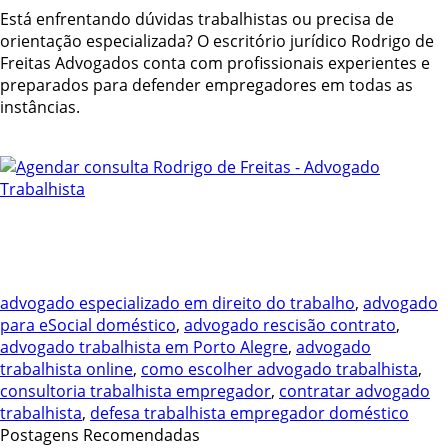
Está enfrentando dúvidas trabalhistas ou precisa de
orientação especializada? O escritório jurídico Rodrigo de
Freitas Advogados conta com profissionais experientes e
preparados para defender empregadores em todas as
instâncias.
advogado especializado em direito do trabalho
,
advogado
para eSocial doméstico
,
advogado rescisão contrato
,
advogado trabalhista em Porto Alegre
,
advogado
trabalhista online
,
como escolher advogado trabalhista
,
consultoria trabalhista empregador
,
contratar advogado
trabalhista
,
defesa trabalhista empregador doméstico
Postagens Recomendadas