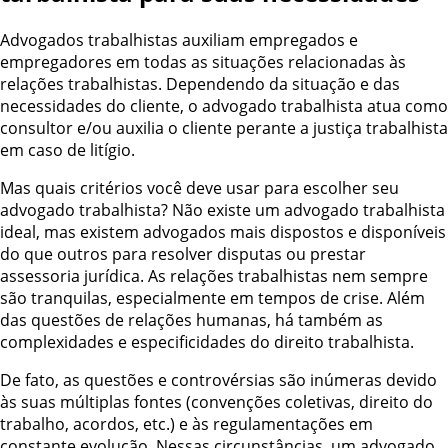
Advogados trabalhistas auxiliam empregados e
empregadores em todas as situações relacionadas às
relações trabalhistas. Dependendo da situação e das
necessidades do cliente, o advogado trabalhista atua como
consultor e/ou auxilia o cliente perante a justiça trabalhista
em caso de litígio.
Mas quais critérios você deve usar para escolher seu
advogado trabalhista? Não existe um advogado trabalhista
ideal, mas existem advogados mais dispostos e disponíveis
do que outros para resolver disputas ou prestar
assessoria jurídica. As relações trabalhistas nem sempre
são tranquilas, especialmente em tempos de crise. Além
das questões de relações humanas, há também as
complexidades e especificidades do direito trabalhista.
De fato, as questões e controvérsias são inúmeras devido
às suas múltiplas fontes (convenções coletivas, direito do
trabalho, acordos, etc.) e às regulamentações em
constante evolução. Nessas circunstâncias, um advogado