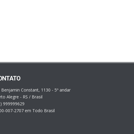
ONTATO
. Benjamin Constant, 1130 - 5º andar
to Alegre - RS / Brasil
1) 999999629
00-007-2707 em Todo Brasil