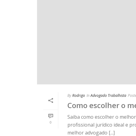
By
Rodrigo
In
Advogado Trabalhista
Post
Como escolher o me
Saiba como escolher o melhor 
0
profissional jurídico ideal e
melhor advogado [...]