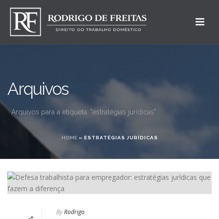
Arquivos
Arquivos para a etiqueta: "estratégias jurídicas"
HOME
»
ESTRATÉGIAS JURÍDICAS
By
Rodrigo