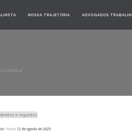
ALHISTA
NOSSA TRAJETÓRIA
ADVOGADOS TRABALHI
sa doméstica"
ico
Posted
12 de agosto de 2025