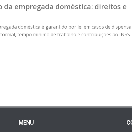
 da empregada doméstica: direitos e
egada doméstica é garantido por lei em casos de dispensa
o formal, tempo mínimo de trabalho e contribuições ao INSS.
MENU
C