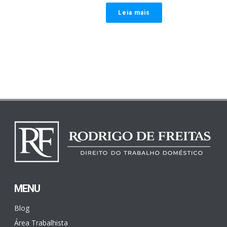
Leia mais
MENU
Blog
Área Trabalhista