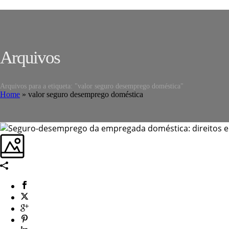
Arquivos
Arquivos para a etiqueta: "valor seguro desemprego doméstica"
Home
»
valor seguro desemprego doméstica