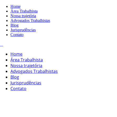
Home
Área Trabalhista
Nossa trajetória
Advogados Trabalhistas
Blog
Jurisprudências
Contato
Home
Área Trabalhista
Nossa trajetória
Advogados Trabalhistas
Blog
Jurisprudências
Contato