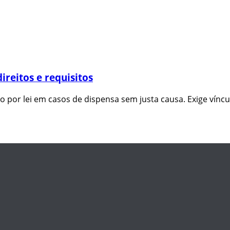
reitos e requisitos
or lei em casos de dispensa sem justa causa. Exige víncu