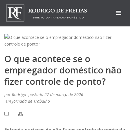
O que acontece se o
empregador doméstico não
fizer controle de ponto?
por
Rodrigo
postado
27 de março de 2026
em
Jornada de Trabalho
0
Entenda os riscos de não fazer controle de ponto da