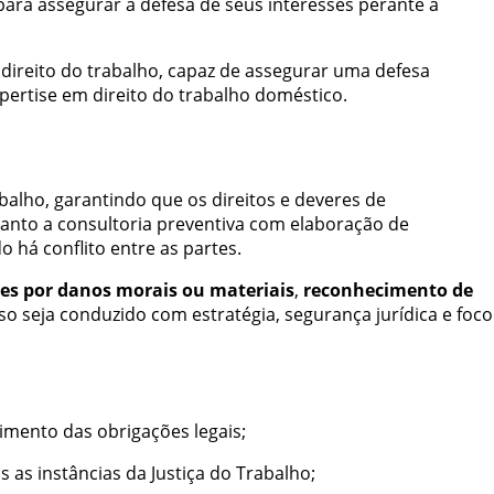
para assegurar a defesa de seus interesses perante a
direito do trabalho, capaz de assegurar uma defesa
pertise em direito do trabalho doméstico.
balho, garantindo que os direitos e deveres de
tanto a consultoria preventiva com elaboração de
 há conflito entre as partes.
es por danos morais ou materiais
,
reconhecimento de
so seja conduzido com estratégia, segurança jurídica e foco
imento das obrigações legais;
s instâncias da Justiça do Trabalho;