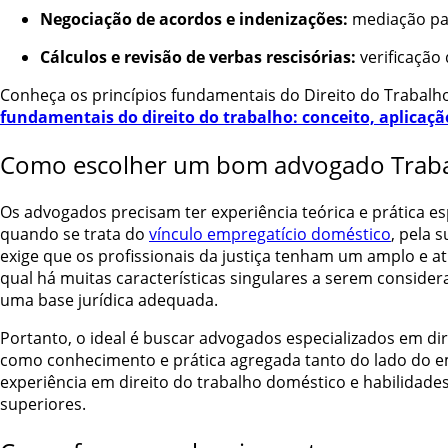
Negociação de acordos e indenizações:
mediação para
Cálculos e revisão de verbas rescisórias:
verificação 
Conheça os
princípios fundamentais do Direito do Trabalh
fundamentais do direito do trabalho: conceito, aplicaç
Como escolher um bom advogado Trabal
Os advogados precisam ter experiência teórica e prática e
quando se trata do
vínculo empregatício doméstico
, pela 
exige que os profissionais da justiça tenham um amplo e at
qual há muitas características singulares a serem conside
uma base jurídica adequada.
Portanto, o ideal é buscar advogados especializados em di
como conhecimento e prática agregada tanto do lado do e
experiência em direito do trabalho doméstico e habilidade
superiores.