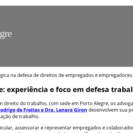
gre
gica na defesa de direitos de empregados e empregadores. 
: experiência e foco em defesa trabal
direito do trabalho, com sede em Porto Alegre, os advogado
Rodrigo de Freitas e Dra. Lenara Giron
desenvolvem sua prá
lação de trabalho.
ticular, assessorar e representar empregados e colaborador