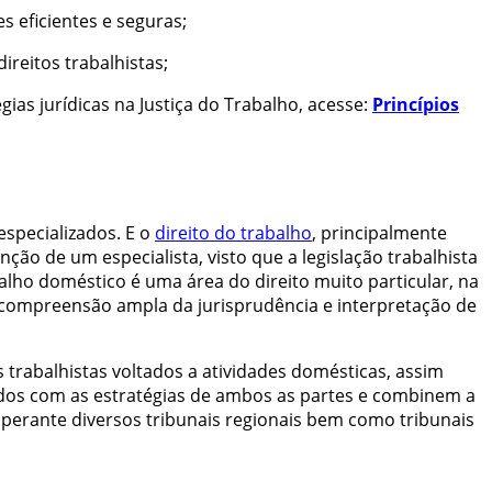
s eficientes e seguras;
direitos trabalhistas;
ias jurídicas na Justiça do Trabalho, acesse:
Princípios
specializados. E o
direito do trabalho
, principalmente
ção de um especialista, visto que a legislação trabalhista
alho doméstico é uma área do direito muito particular, na
ma compreensão ampla da jurisprudência e interpretação de
trabalhistas voltados a atividades domésticas, assim
dos com as estratégias de ambos as partes e combinem a
 perante diversos tribunais regionais bem como tribunais