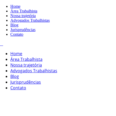
Home
Área Trabalhista
Nossa trajetória
Advogados Trabalhistas
Blog
Jurisprudências
Contato
Home
Área Trabalhista
Nossa trajetória
Advogados Trabalhistas
Blog
Jurisprudências
Contato