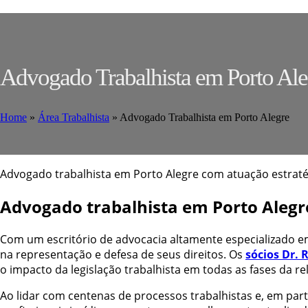
Advogado Trabalhista em Porto Ale
Home
»
Área Trabalhista
»
Advogado Trabalhista em Porto Alegre
Advogado trabalhista em Porto Alegre com atuação estraté
Advogado trabalhista em Porto Alegre
Com um escritório de advocacia altamente especializado em 
na representação e defesa de seus direitos. Os
sócios Dr. 
o impacto da legislação trabalhista em todas as fases da re
Ao lidar com centenas de processos trabalhistas e, em par