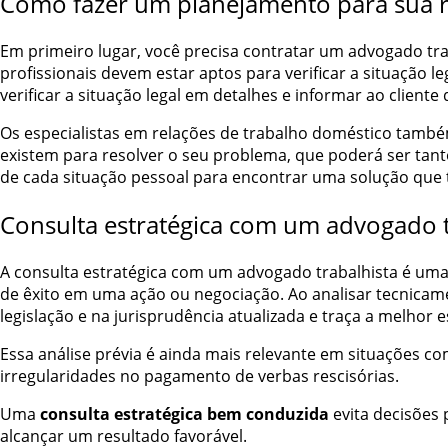
Como fazer um planejamento para sua re
Em primeiro lugar, você precisa contratar um advogado tra
profissionais devem estar aptos para verificar a situação 
verificar a situação legal em detalhes e informar ao cliente q
Os especialistas em relações de trabalho doméstico também
existem para resolver o seu problema, que poderá ser tanto
de cada situação pessoal para encontrar uma solução que t
Consulta estratégica com um advogado 
A consulta estratégica com um advogado trabalhista é um
de êxito em uma ação ou negociação. Ao analisar tecnicamen
legislação e na jurisprudência atualizada e traça a melhor e
Essa análise prévia é ainda mais relevante em situações c
irregularidades no pagamento de verbas rescisórias.
Uma
consulta estratégica bem conduzida
evita decisões 
alcançar um resultado favorável.