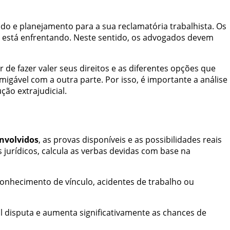
do e planejamento para a sua reclamatória trabalhista. Os
nte está enfrentando. Neste sentido, os advogados devem
e fazer valer seus direitos e as diferentes opções que
igável com a outra parte. Por isso, é importante a análise
ão extrajudicial.
envolvidos
, as provas disponíveis e as possibilidades reais
 jurídicos, calcula as verbas devidas com base na
conhecimento de vínculo, acidentes de trabalho ou
al disputa e aumenta significativamente as chances de