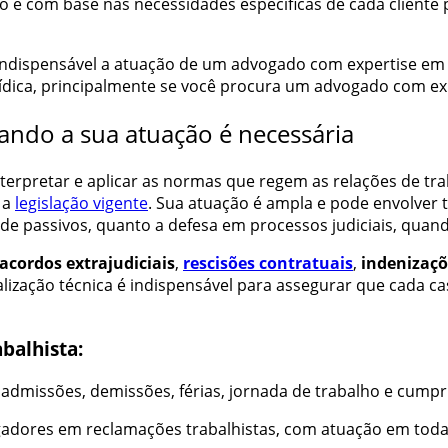
o e com base nas necessidades específicas de cada cliente 
indispensável a atuação de um advogado com expertise em 
urídica, principalmente se você procura um advogado com ex
ando a sua atuação é necessária
nterpretar e aplicar as normas que regem as relações de tra
 a
legislação vigente
. Sua atuação é ampla e pode envolver 
de passivos, quanto a defesa em processos judiciais, quando
acordos extrajudiciais
,
rescisões contratuais
,
indenizaçõ
lização técnica é indispensável para assegurar que cada ca
balhista:
admissões, demissões, férias, jornada de trabalho e cumpr
ores em reclamações trabalhistas, com atuação em todas a