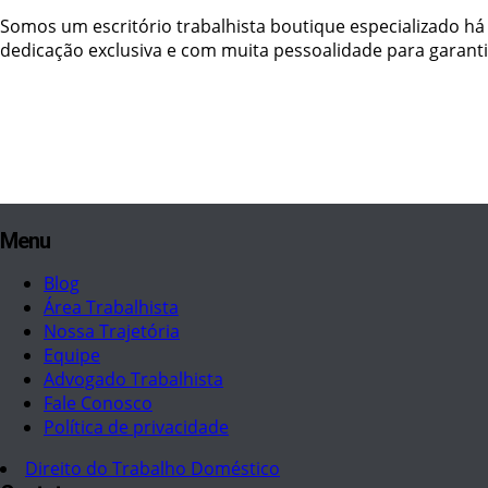
Somos um escritório trabalhista boutique especializado 
dedicação exclusiva e com muita pessoalidade para garanti
Menu
Blog
Área Trabalhista
Nossa Trajetória
Equipe
Advogado Trabalhista
Fale Conosco
Política de privacidade
Direito do Trabalho Doméstico