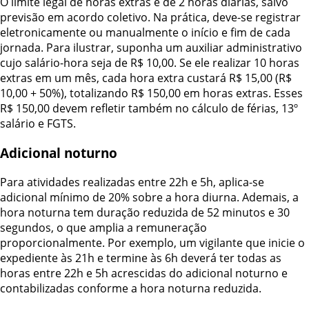
O limite legal de horas extras é de 2 horas diárias, salvo
previsão em acordo coletivo. Na prática, deve-se registrar
eletronicamente ou manualmente o início e fim de cada
jornada. Para ilustrar, suponha um auxiliar administrativo
cujo salário-hora seja de R$ 10,00. Se ele realizar 10 horas
extras em um mês, cada hora extra custará R$ 15,00 (R$
10,00 + 50%), totalizando R$ 150,00 em horas extras. Esses
R$ 150,00 devem refletir também no cálculo de férias, 13º
salário e FGTS.
Adicional noturno
Para atividades realizadas entre 22h e 5h, aplica-se
adicional mínimo de 20% sobre a hora diurna. Ademais, a
hora noturna tem duração reduzida de 52 minutos e 30
segundos, o que amplia a remuneração
proporcionalmente. Por exemplo, um vigilante que inicie o
expediente às 21h e termine às 6h deverá ter todas as
horas entre 22h e 5h acrescidas do adicional noturno e
contabilizadas conforme a hora noturna reduzida.