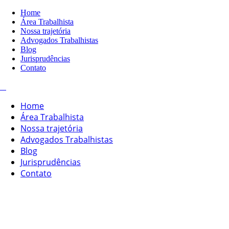
Home
Área Trabalhista
Nossa trajetória
Advogados Trabalhistas
Blog
Jurisprudências
Contato
Home
Área Trabalhista
Nossa trajetória
Advogados Trabalhistas
Blog
Jurisprudências
Contato