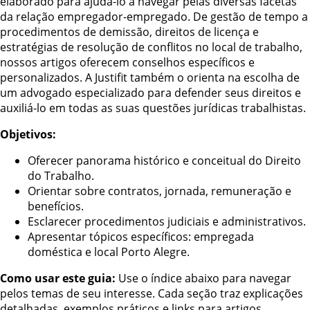
elaborado para ajudá-lo a navegar pelas diversas facetas
da relação empregador-empregado. De gestão de tempo a
procedimentos de demissão, direitos de licença e
estratégias de resolução de conflitos no local de trabalho,
nossos artigos oferecem conselhos específicos e
personalizados. A Justifit também o orienta na escolha de
um advogado especializado para defender seus direitos e
auxiliá-lo em todas as suas questões jurídicas trabalhistas.
Objetivos:
Oferecer panorama histórico e conceitual do Direito
do Trabalho.
Orientar sobre contratos, jornada, remuneração e
benefícios.
Esclarecer procedimentos judiciais e administrativos.
Apresentar tópicos específicos: empregada
doméstica e local Porto Alegre.
Como usar este guia:
Use o índice abaixo para navegar
pelos temas de seu interesse. Cada seção traz explicações
detalhadas, exemplos práticos e links para artigos