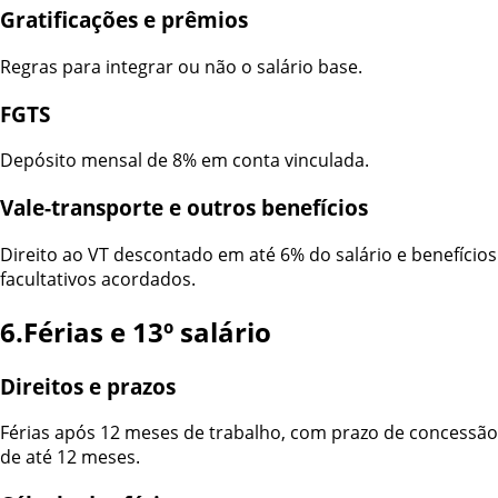
Gratificações e prêmios
Regras para integrar ou não o salário base.
FGTS
Depósito mensal de 8% em conta vinculada.
Vale-transporte e outros benefícios
Direito ao VT descontado em até 6% do salário e benefícios
facultativos acordados.
6.Férias e 13º salário
Direitos e prazos
Férias após 12 meses de trabalho, com prazo de concessão
de até 12 meses.