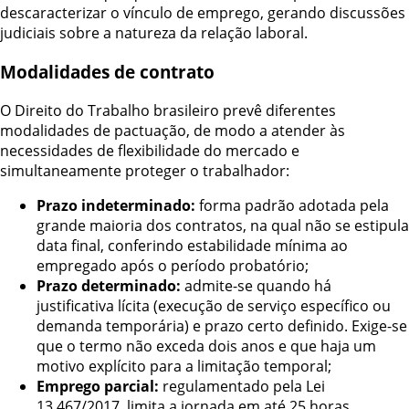
descaracterizar o vínculo de emprego, gerando discussões
judiciais sobre a natureza da relação laboral.
Modalidades de contrato
O Direito do Trabalho brasileiro prevê diferentes
modalidades de pactuação, de modo a atender às
necessidades de flexibilidade do mercado e
simultaneamente proteger o trabalhador:
Prazo indeterminado:
forma padrão adotada pela
grande maioria dos contratos, na qual não se estipula
data final, conferindo estabilidade mínima ao
empregado após o período probatório;
Prazo determinado:
admite-se quando há
justificativa lícita (execução de serviço específico ou
demanda temporária) e prazo certo definido. Exige-se
que o termo não exceda dois anos e que haja um
motivo explícito para a limitação temporal;
Emprego parcial:
regulamentado pela Lei
13.467/2017, limita a jornada em até 25 horas