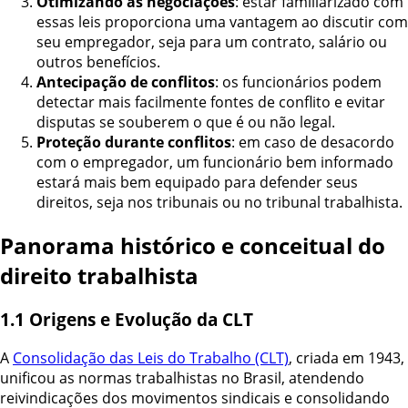
Otimizando as negociações
: estar familiarizado com
essas leis proporciona uma vantagem ao discutir com
seu empregador, seja para um contrato, salário ou
outros benefícios.
Antecipação de conflitos
: os funcionários podem
detectar mais facilmente fontes de conflito e evitar
disputas se souberem o que é ou não legal.
Proteção durante conflitos
: em caso de desacordo
com o empregador, um funcionário bem informado
estará mais bem equipado para defender seus
direitos, seja nos tribunais ou no tribunal trabalhista.
Panorama histórico e conceitual do
direito trabalhista
1.1 Origens e Evolução da CLT
A
Consolidação das Leis do Trabalho (CLT)
, criada em 1943,
unificou as normas trabalhistas no Brasil, atendendo
reivindicações dos movimentos sindicais e consolidando