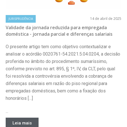
14 de abril de 2025
JURISPRUDÊNCIA
Validade da jornada reduzida para empregada
doméstica - jornada parcial e diferenças salariais
O presente artigo tem como objetivo contextualizar e
analisar o acórdão 0020761-54.2021.5.04.0204, a decisão
proferida no âmbito do procedimento sumaríssimo,
conforme previsto no art. 895, § 1º, IV, da CLT, pelo qual
foi resolvida a controvérsia envolvendo a cobrança de
diferenças salariais em razão do piso regional para
empregadas domésticas, bem como a fixação dos
honorários […]
...
Leia mais