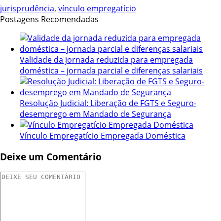
jurisprudência
,
vínculo empregatício
Postagens Recomendadas
Validade da jornada reduzida para empregada
doméstica – jornada parcial e diferenças salariais
Resolução Judicial: Liberação de FGTS e Seguro-
desemprego em Mandado de Segurança
Vínculo Empregatício Empregada Doméstica
Deixe um Comentário