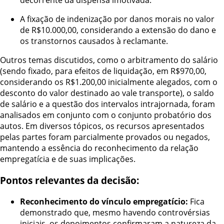
decorrente da dispensa imotivada.
A fixação de indenização por danos morais no valor
de R$10.000,00, considerando a extensão do dano e
os transtornos causados à reclamante.
Outros temas discutidos, como o arbitramento do salário
(sendo fixado, para efeitos de liquidação, em R$970,00,
considerando os R$1.200,00 inicialmente alegados, com o
desconto do valor destinado ao vale transporte), o saldo
de salário e a questão dos intervalos intrajornada, foram
analisados em conjunto com o conjunto probatório dos
autos. Em diversos tópicos, os recursos apresentados
pelas partes foram parcialmente provados ou negados,
mantendo a essência do reconhecimento da relação
empregatícia e de suas implicações.
Pontos relevantes da decisão:
Reconhecimento do vínculo empregatício:
Fica
demonstrado que, mesmo havendo controvérsias
iniciais, os depoimentos confirmaram a natureza da