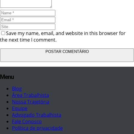
Save my name, email, and website in this browser for
the next time I comment.
Menu
Blog
Área Trabalhista
Nossa Trajetória
Equipe
Advogado Trabalhista
Fale Conosco
Política de privacidade