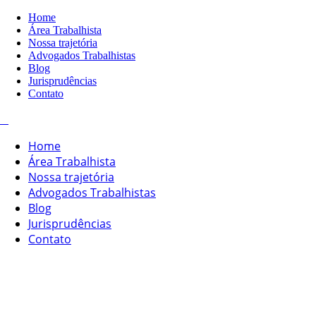
Home
Área Trabalhista
Nossa trajetória
Advogados Trabalhistas
Blog
Jurisprudências
Contato
Home
Área Trabalhista
Nossa trajetória
Advogados Trabalhistas
Blog
Jurisprudências
Contato