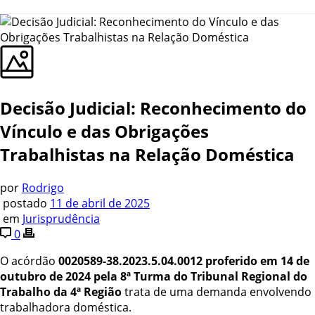
Decisão Judicial: Reconhecimento do
Vínculo e das Obrigações
Trabalhistas na Relação Doméstica
por
Rodrigo
postado
11 de abril de 2025
em
Jurisprudência
0
O acórdão
0020589-38.2023.5.04.0012
proferido em 14 de
outubro de 2024 pela 8ª Turma do Tribunal Regional do
Trabalho da 4ª Região
trata de uma demanda envolvendo
trabalhadora doméstica.