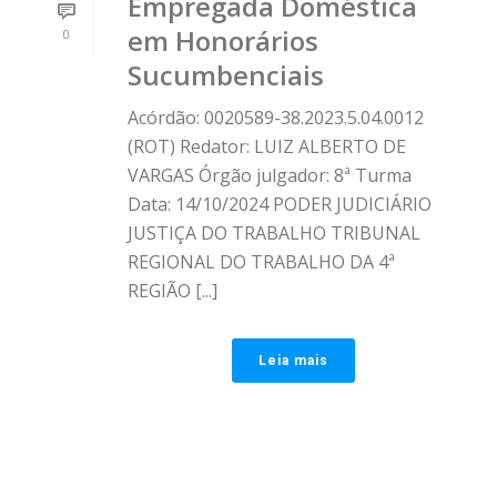
Empregada Doméstica
em Honorários
0
Sucumbenciais
Acórdão: 0020589-38.2023.5.04.0012
(ROT) Redator: LUIZ ALBERTO DE
VARGAS Órgão julgador: 8ª Turma
Data: 14/10/2024 PODER JUDICIÁRIO
JUSTIÇA DO TRABALHO TRIBUNAL
REGIONAL DO TRABALHO DA 4ª
REGIÃO [...]
Leia mais