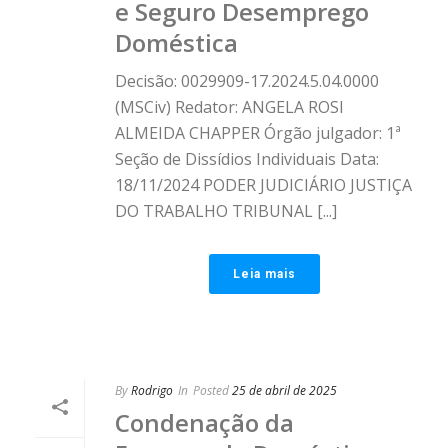
e Seguro Desemprego
Doméstica
Decisão: 0029909-17.2024.5.04.0000
(MSCiv) Redator: ANGELA ROSI
ALMEIDA CHAPPER Órgão julgador: 1ª
Seção de Dissídios Individuais Data:
18/11/2024 PODER JUDICIÁRIO JUSTIÇA
DO TRABALHO TRIBUNAL [...]
Leia mais
By
Rodrigo
In
Posted
25 de abril de 2025
Condenação da