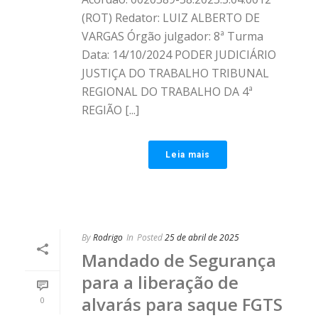
(ROT) Redator: LUIZ ALBERTO DE
VARGAS Órgão julgador: 8ª Turma
Data: 14/10/2024 PODER JUDICIÁRIO
JUSTIÇA DO TRABALHO TRIBUNAL
REGIONAL DO TRABALHO DA 4ª
REGIÃO [...]
Leia mais
By
Rodrigo
In
Posted
25 de abril de 2025
Mandado de Segurança
para a liberação de
alvarás para saque FGTS
0