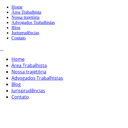
Home
Área Trabalhista
Nossa trajetória
Advogados Trabalhistas
Blog
Jurisprudências
Contato
Home
Área Trabalhista
Nossa trajetória
Advogados Trabalhistas
Blog
Jurisprudências
Contato