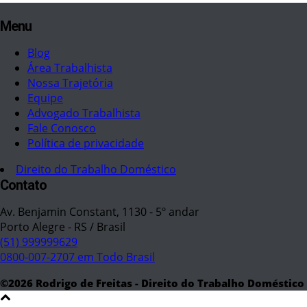
Menu
Blog
Área Trabalhista
Nossa Trajetória
Equipe
Advogado Trabalhista
Fale Conosco
Política de privacidade
Direito do Trabalho Doméstico
Contato
Av. Benjamin Constant, 1130 - 5º andar
Porto Alegre - RS / Brasil
(51) 999999629
0800-007-2707 em Todo Brasil
©2026 Rodrigo de Freitas - Direito do Trabalho Doméstico