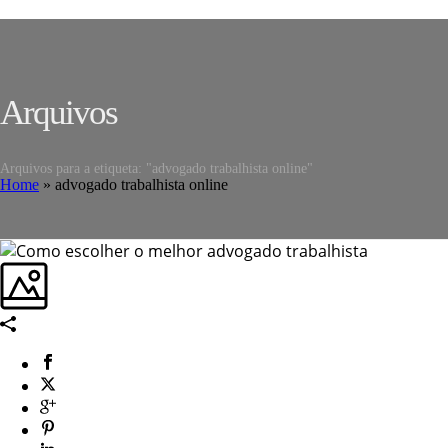
Arquivos
Arquivos para a etiqueta: "advogado trabalhista online"
Home
»
advogado trabalhista online