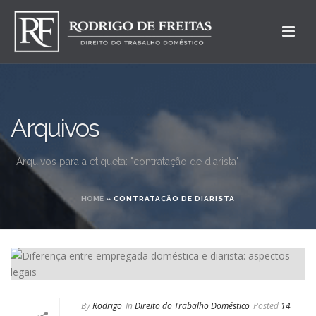
Arquivos
Arquivos para a etiqueta: "contratação de diarista"
HOME
»
CONTRATAÇÃO DE DIARISTA
By
Rodrigo
In
Direito do Trabalho Doméstico
Posted
14