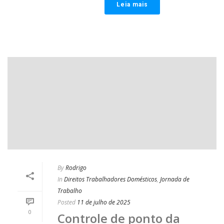
Leia mais
By
Rodrigo
In
Direitos Trabalhadores Domésticos
,
Jornada de
Trabalho
Posted
11 de julho de 2025
0
Controle de ponto da