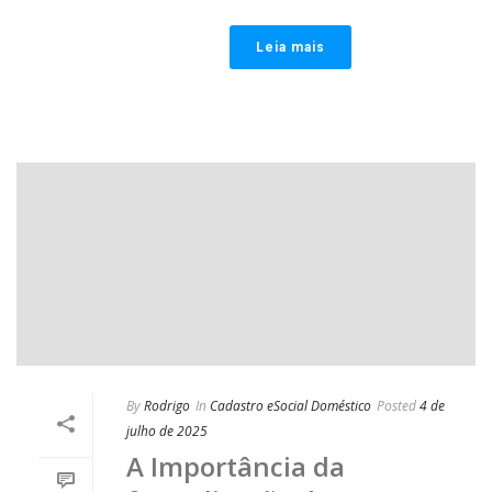
Leia mais
By
Rodrigo
In
Cadastro eSocial Doméstico
Posted
4 de
julho de 2025
A Importância da