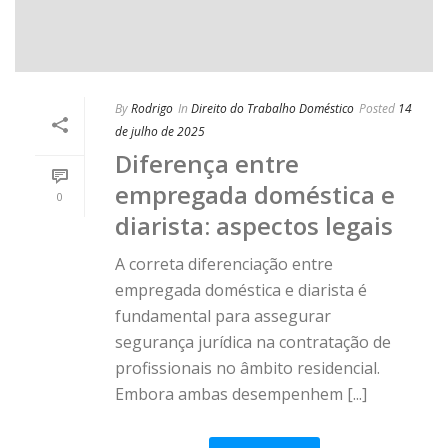
By
Rodrigo
In
Direito do Trabalho Doméstico
Posted
14
de julho de 2025
Diferença entre
empregada doméstica e
0
diarista: aspectos legais
A correta diferenciação entre
empregada doméstica e diarista é
fundamental para assegurar
segurança jurídica na contratação de
profissionais no âmbito residencial.
Embora ambas desempenhem [...]