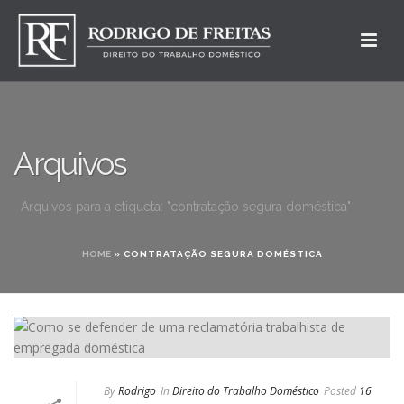
Arquivos
Arquivos para a etiqueta: "contratação segura doméstica"
HOME
»
CONTRATAÇÃO SEGURA DOMÉSTICA
By
Rodrigo
In
Direito do Trabalho Doméstico
Posted
16