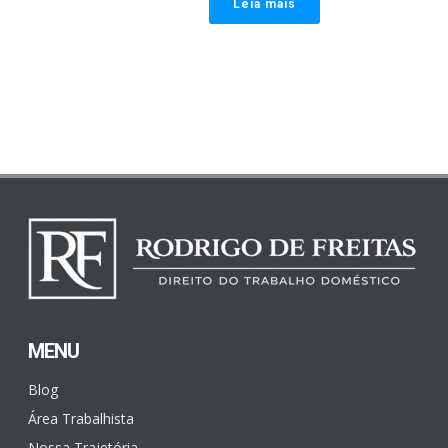
Leia mais
MENU
Blog
Área Trabalhista
Nossa Trajetória