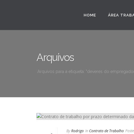
HOME
ÁREA TRAB
Arquivos
Arquivos para a etiqueta: "deveres do empregado
By
Rodrigo
In
Contrato de Trabalho
Post