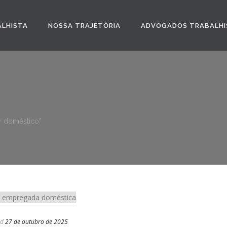
ALHISTA
NOSSA TRAJETÓRIA
ADVOGADOS TRABALHI
r doméstico"
ed
27 de outubro de 2025