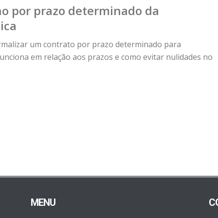
ho por prazo determinado da
ica
rmalizar um contrato por prazo determinado para
nciona em relação aos prazos e como evitar nulidades no
MENU
C