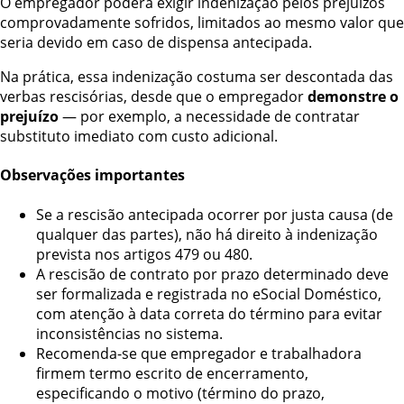
O empregador poderá exigir indenização pelos prejuízos
comprovadamente sofridos, limitados ao mesmo valor que
seria devido em caso de dispensa antecipada.
Na prática, essa indenização costuma ser descontada das
verbas rescisórias, desde que o empregador
demonstre o
prejuízo
— por exemplo, a necessidade de contratar
substituto imediato com custo adicional.
Observações importantes
Se a rescisão antecipada ocorrer por justa causa (de
qualquer das partes), não há direito à indenização
prevista nos artigos 479 ou 480.
A rescisão de contrato por prazo determinado deve
ser formalizada e registrada no eSocial Doméstico,
com atenção à data correta do término para evitar
inconsistências no sistema.
Recomenda-se que empregador e trabalhadora
firmem termo escrito de encerramento,
especificando o motivo (término do prazo,