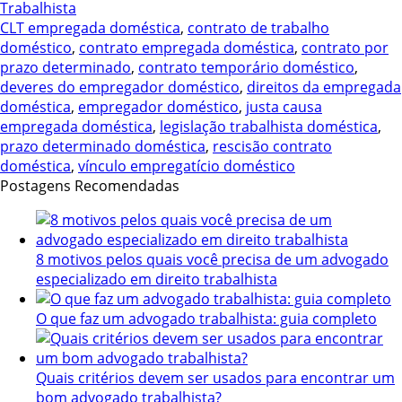
CLT empregada doméstica
,
contrato de trabalho
doméstico
,
contrato empregada doméstica
,
contrato por
prazo determinado
,
contrato temporário doméstico
,
deveres do empregador doméstico
,
direitos da empregada
doméstica
,
empregador doméstico
,
justa causa
empregada doméstica
,
legislação trabalhista doméstica
,
prazo determinado doméstica
,
rescisão contrato
doméstica
,
vínculo empregatício doméstico
Postagens Recomendadas
8 motivos pelos quais você precisa de um advogado
especializado em direito trabalhista
O que faz um advogado trabalhista: guia completo
Quais critérios devem ser usados ​​para encontrar um
bom advogado trabalhista?