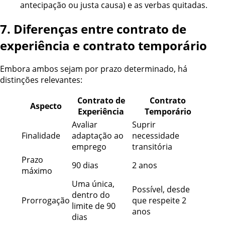
antecipação ou justa causa) e as verbas quitadas.
7. Diferenças entre contrato de
experiência e contrato temporário
Embora ambos sejam por prazo determinado, há
distinções relevantes:
Contrato de
Contrato
Aspecto
Experiência
Temporário
Avaliar
Suprir
Finalidade
adaptação ao
necessidade
emprego
transitória
Prazo
90 dias
2 anos
máximo
Uma única,
Possível, desde
dentro do
Prorrogação
que respeite 2
limite de 90
anos
dias