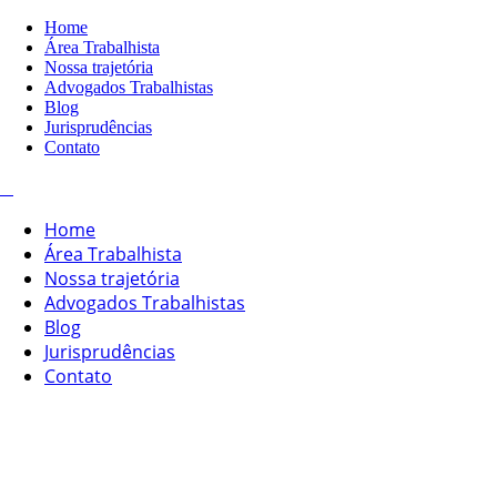
Home
Área Trabalhista
Nossa trajetória
Advogados Trabalhistas
Blog
Jurisprudências
Contato
Home
Área Trabalhista
Nossa trajetória
Advogados Trabalhistas
Blog
Jurisprudências
Contato