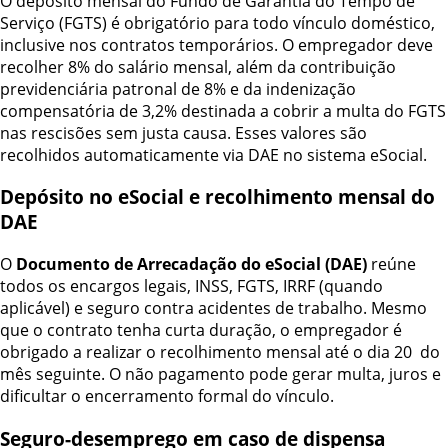
O depósito mensal do Fundo de Garantia do Tempo de
Serviço (FGTS) é obrigatório para todo vínculo doméstico,
inclusive nos contratos temporários. O empregador deve
recolher 8% do salário mensal, além da contribuição
previdenciária patronal de 8% e da indenização
compensatória de 3,2% destinada a cobrir a multa do FGTS
nas rescisões sem justa causa. Esses valores são
recolhidos automaticamente via DAE no sistema eSocial.
Depósito no eSocial e recolhimento mensal do
DAE
O
Documento de Arrecadação do eSocial (DAE)
reúne
todos os encargos legais, INSS, FGTS, IRRF (quando
aplicável) e seguro contra acidentes de trabalho. Mesmo
que o contrato tenha curta duração, o empregador é
obrigado a realizar o recolhimento mensal até o dia 20 do
mês seguinte. O não pagamento pode gerar multa, juros e
dificultar o encerramento formal do vínculo.
Seguro-desemprego em caso de dispensa