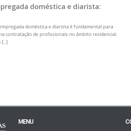
pregada doméstica e diarista:
 empregada doméstica e diarista é fundamental para
na contratação de profissionais no âmbito residencial.
...]
MENU
C