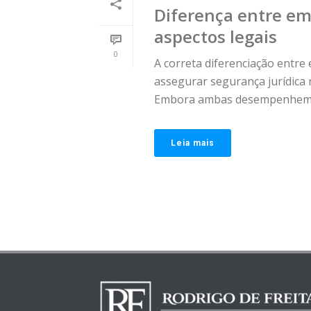
Diferença entre em
aspectos legais
0
A correta diferenciação entre
assegurar segurança jurídica 
Embora ambas desempenhem [
Leia mais