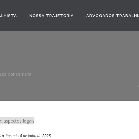
ALHISTA
NOSSA TRAJETÓRIA
ADVOGADOS TRABALHI
vezes por semana"
ico
Posted
14 de julho de 2025