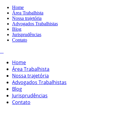
Home
Área Trabalhista
Nossa trajetória
Advogados Trabalhistas
Blog
Jurisprudências
Contato
Home
Área Trabalhista
Nossa trajetória
Advogados Trabalhistas
Blog
Jurisprudências
Contato