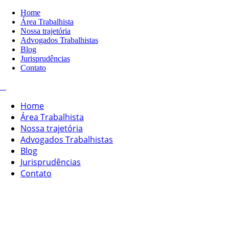
Home
Área Trabalhista
Nossa trajetória
Advogados Trabalhistas
Blog
Jurisprudências
Contato
Home
Área Trabalhista
Nossa trajetória
Advogados Trabalhistas
Blog
Jurisprudências
Contato