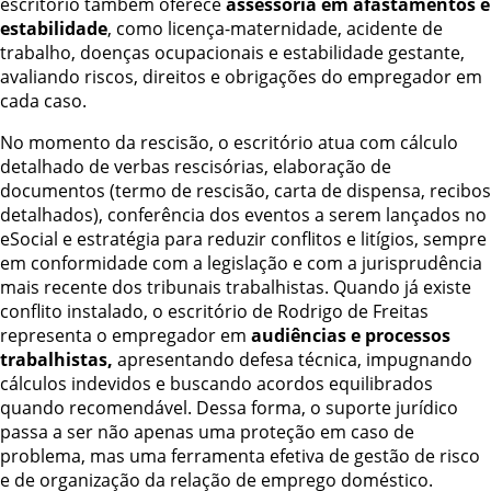
escritório também oferece
assessoria em afastamentos e
estabilidade
, como licença-maternidade, acidente de
trabalho, doenças ocupacionais e estabilidade gestante,
avaliando riscos, direitos e obrigações do empregador em
cada caso.
No momento da rescisão, o escritório atua com cálculo
detalhado de verbas rescisórias, elaboração de
documentos (termo de rescisão, carta de dispensa, recibos
detalhados), conferência dos eventos a serem lançados no
eSocial e estratégia para reduzir conflitos e litígios, sempre
em conformidade com a legislação e com a jurisprudência
mais recente dos tribunais trabalhistas. Quando já existe
conflito instalado, o escritório de Rodrigo de Freitas
representa o empregador em
audiências e processos
trabalhistas,
apresentando defesa técnica, impugnando
cálculos indevidos e buscando acordos equilibrados
quando recomendável. Dessa forma, o suporte jurídico
passa a ser não apenas uma proteção em caso de
problema, mas uma ferramenta efetiva de gestão de risco
e de organização da relação de emprego doméstico.