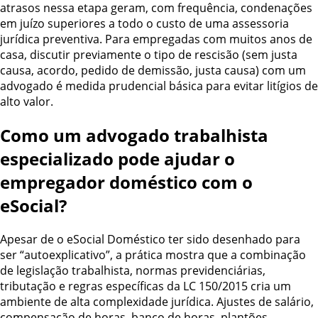
atrasos nessa etapa geram, com frequência, condenações
em juízo superiores a todo o custo de uma assessoria
jurídica preventiva. Para empregadas com muitos anos de
casa, discutir previamente o tipo de rescisão (sem justa
causa, acordo, pedido de demissão, justa causa) com um
advogado é medida prudencial básica para evitar litígios de
alto valor.
Como um advogado trabalhista
especializado pode ajudar o
empregador doméstico com o
eSocial?
Apesar de o eSocial Doméstico ter sido desenhado para
ser “autoexplicativo”, a prática mostra que a combinação
de legislação trabalhista, normas previdenciárias,
tributação e regras específicas da LC 150/2015 cria um
ambiente de alta complexidade jurídica. Ajustes de salário,
compensação de horas, banco de horas, plantões,