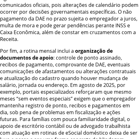
comunicados oficiais, pois alterações de calendário podem
ocorrer por decisões governamentais específicas. O não
pagamento da DAE no prazo sujeita o empregador a juros,
multa de mora e pode gerar pendências perante INSS e
Caixa Econômica, além de constar em cruzamentos com a
Receita.
Por fim, a rotina mensal inclui a
organização de
documentos de apoio
: controle de ponto assinado,
recibos de pagamento, comprovante de DAE, eventuais
comunicações de afastamentos ou alterações contratuais
e atualização do cadastro quando houver mudança de
salário, jornada ou endereço. Em agosto de 2025, por
exemplo, portais especializados reforçaram que mesmo
meses “sem eventos especiais” exigem que o empregador
mantenha registro de ponto, recibos e pagamentos em
dia, sob pena de problemas em fiscalização e ações
futuras. Para famílias com pouca familiaridade digital, o
apoio de escritório contábil ou de advogado trabalhista
com atuação em rotinas de eSocial doméstico deixa de ser