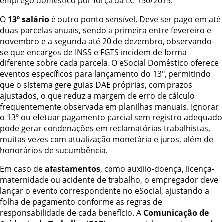
emprego doméstico por força da LC 150/2015.
O
13º salário
é outro ponto sensível. Deve ser pago em até
duas parcelas anuais, sendo a primeira entre fevereiro e
novembro e a segunda até 20 de dezembro, observando-
se que encargos de INSS e FGTS incidem de forma
diferente sobre cada parcela. O eSocial Doméstico oferece
eventos específicos para lançamento do 13º, permitindo
que o sistema gere guias DAE próprias, com prazos
ajustados, o que reduz a margem de erro de cálculo
frequentemente observada em planilhas manuais. Ignorar
o 13º ou efetuar pagamento parcial sem registro adequado
pode gerar condenações em reclamatórias trabalhistas,
muitas vezes com atualização monetária e juros, além de
honorários de sucumbência.
Em caso de
afastamentos
, como auxílio-doença, licença-
maternidade ou acidente de trabalho, o empregador deve
lançar o evento correspondente no eSocial, ajustando a
folha de pagamento conforme as regras de
responsabilidade de cada benefício. A
Comunicação de