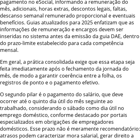
pagamento no eSocial, informando a remuneração do
mês, adicionais, horas extras, descontos legais, faltas,
descanso semanal remunerado proporcional e eventuais
benefícios. Guias atualizados para 2025 enfatizam que as
informações de remuneração e encargos devem ser
inseridas no sistema antes da emissão da guia DAE, dentro
do prazo-limite estabelecido para cada competência
mensal.
Em geral, a prática consolidada exige que essa etapa seja
feita imediatamente após o fechamento da jornada do
mês, de modo a garantir coerência entre a folha, os
registros de ponto e o pagamento efetivo.
O segundo pilar é o pagamento do salário, que deve
ocorrer até o quinto dia útil do mês seguinte ao
trabalhado, considerando o sábado como dia útil no
emprego doméstico, conforme destacado por portais
especializados em obrigações de empregadores
domésticos. Esse prazo não é meramente recomendatório:
atrasos podem caracterizar mora salarial, gerar direito a