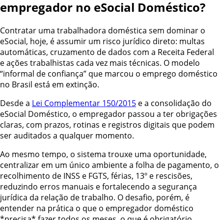
empregador no eSocial Doméstico?
Contratar uma trabalhadora doméstica sem dominar o
eSocial, hoje, é assumir um risco jurídico direto: multas
automáticas, cruzamento de dados com a Receita Federal
e ações trabalhistas cada vez mais técnicas. O modelo
“informal de confiança” que marcou o emprego doméstico
no Brasil está em extinção.
Desde a
Lei Complementar 150/2015
e a consolidação do
eSocial Doméstico, o empregador passou a ter obrigações
claras, com prazos, rotinas e registros digitais que podem
ser auditados a qualquer momento.
Ao mesmo tempo, o sistema trouxe uma oportunidade,
centralizar em um único ambiente a folha de pagamento, o
recolhimento de INSS e FGTS, férias, 13º e rescisões,
reduzindo erros manuais e fortalecendo a segurança
jurídica da relação de trabalho. O desafio, porém, é
entender na prática o que o empregador doméstico
*precisa* fazer todos os meses, o que é obrigatório