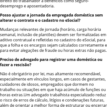
direito do trabalhador a benefícios como seguro-
desemprego e aposentadoria.
Posso ajustar a jornada da empregada doméstica sem
alterar o contrato e o cadastro no eSocial?
Mudanças relevantes de jornada (horário, carga horária
semanal, inclusão de plantões) devem ser formalizadas em
aditivo contratual e refletidas no cadastro do eSocial, para
que a folha e os encargos sejam calculados corretamente e
para evitar alegações de fraude ou horas extras não pagas.
Preciso de advogado para registrar uma doméstica ou
fazer a rescisão?
Não é obrigatório por lei, mas altamente recomendável,
especialmente em vínculos longos, em casos de gestantes,
cuidadores de idosos, empregados que dormem no
trabalho ou situações em que haja acúmulo de funções ou
horas extras.Um advogado trabalhista especializado reduz
o risco de erros de cálculo, litígios e condenações futuras,
além de orientar a melhor forma de estruturar ou encerrar