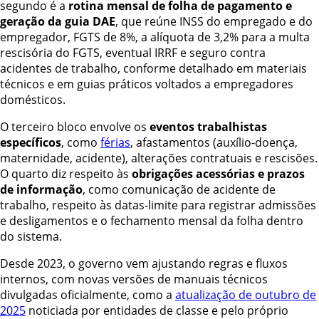
segundo é a
rotina mensal de folha de pagamento e
geração da guia DAE
, que reúne INSS do empregado e do
empregador, FGTS de 8%, a alíquota de 3,2% para a multa
rescisória do FGTS, eventual IRRF e seguro contra
acidentes de trabalho, conforme detalhado em materiais
técnicos e em guias práticos voltados a empregadores
domésticos.
O terceiro bloco envolve os
eventos trabalhistas
específicos
, como
férias
, afastamentos (auxílio-doença,
maternidade, acidente), alterações contratuais e rescisões.
O quarto diz respeito às
obrigações acessórias e prazos
de informação
, como comunicação de acidente de
trabalho, respeito às datas-limite para registrar admissões
e desligamentos e o fechamento mensal da folha dentro
do sistema.
Desde 2023, o governo vem ajustando regras e fluxos
internos, com novas versões de manuais técnicos
divulgadas oficialmente, como a
atualização de outubro de
2025
noticiada por entidades de classe e pelo próprio