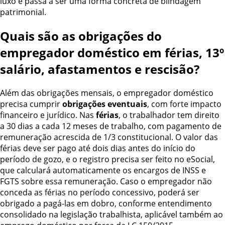
luxo e passa a ser uma forma concreta de blindagem
patrimonial.
Quais são as obrigações do
empregador doméstico em férias, 13º
salário, afastamentos e rescisão?
Além das obrigações mensais, o empregador doméstico
precisa cumprir
obrigações eventuais
, com forte impacto
financeiro e jurídico. Nas
férias
, o trabalhador tem direito
a 30 dias a cada 12 meses de trabalho, com pagamento de
remuneração acrescida de 1/3 constitucional. O valor das
férias deve ser pago até dois dias antes do início do
período de gozo, e o registro precisa ser feito no eSocial,
que calculará automaticamente os encargos de INSS e
FGTS sobre essa remuneração. Caso o empregador não
conceda as férias no período concessivo, poderá ser
obrigado a pagá-las em dobro, conforme entendimento
consolidado na legislação trabalhista, aplicável também ao