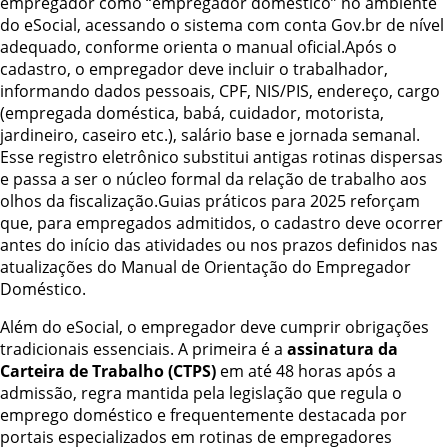
empregador como “empregador doméstico” no ambiente
do eSocial, acessando o sistema com conta Gov.br de nível
adequado, conforme orienta o manual oficial.Após o
cadastro, o empregador deve incluir o trabalhador,
informando dados pessoais, CPF, NIS/PIS, endereço, cargo
(empregada doméstica, babá, cuidador, motorista,
jardineiro, caseiro etc.), salário base e jornada semanal.
Esse registro eletrônico substitui antigas rotinas dispersas
e passa a ser o núcleo formal da relação de trabalho aos
olhos da fiscalização.Guias práticos para 2025 reforçam
que, para empregados admitidos, o cadastro deve ocorrer
antes do início das atividades ou nos prazos definidos nas
atualizações do Manual de Orientação do Empregador
Doméstico.
Além do eSocial, o empregador deve cumprir obrigações
tradicionais essenciais. A primeira é a
assinatura da
Carteira de Trabalho (CTPS)
em até 48 horas após a
admissão, regra mantida pela legislação que regula o
emprego doméstico e frequentemente destacada por
portais especializados em rotinas de empregadores