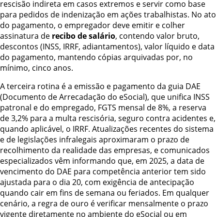
rescisão indireta em casos extremos e servir como base
para pedidos de indenização em ações trabalhistas. No ato
do pagamento, o empregador deve emitir e colher
assinatura de
recibo de salário
, contendo valor bruto,
descontos (INSS, IRRF, adiantamentos), valor líquido e data
do pagamento, mantendo cópias arquivadas por, no
mínimo, cinco anos.
A terceira rotina é a emissão e pagamento da guia DAE
(Documento de Arrecadação do eSocial), que unifica INSS
patronal e do empregado, FGTS mensal de 8%, a reserva
de 3,2% para a multa rescisória, seguro contra acidentes e,
quando aplicável, o IRRF. Atualizações recentes do sistema
e de legislações infralegais aproximaram o prazo de
recolhimento da realidade das empresas, e comunicados
especializados vêm informando que, em 2025, a data de
vencimento do DAE para competência anterior tem sido
ajustada para o dia 20, com exigência de antecipação
quando cair em fins de semana ou feriados. Em qualquer
cenário, a regra de ouro é verificar mensalmente o prazo
vigente diretamente no ambiente do eSocial ou em