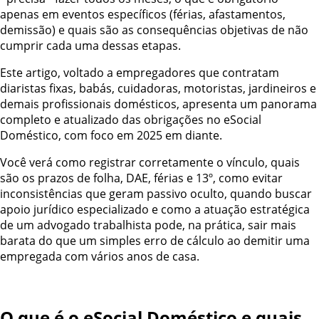
apenas em eventos específicos (férias, afastamentos,
demissão) e quais são as consequências objetivas de não
cumprir cada uma dessas etapas.
Este artigo, voltado a empregadores que contratam
diaristas fixas, babás, cuidadoras, motoristas, jardineiros e
demais profissionais domésticos, apresenta um panorama
completo e atualizado das obrigações no eSocial
Doméstico, com foco em 2025 em diante.
Você verá como registrar corretamente o vínculo, quais
são os prazos de folha, DAE, férias e 13º, como evitar
inconsistências que geram passivo oculto, quando buscar
apoio jurídico especializado e como a atuação estratégica
de um advogado trabalhista pode, na prática, sair mais
barata do que um simples erro de cálculo ao demitir uma
empregada com vários anos de casa.
O que é o eSocial Doméstico e quais