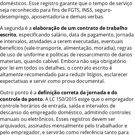
domésticos. Esse registro garante que o tempo de serviço
seja reconhecido para fins de FGTS, INSS, seguro-
desemprego, aposentadoria e demais verbas.
A segunda é a
elaboração de um contrato de trabalho
escrito
, especificando salário, data de pagamento, jornada
e intervalos, atividades a serem executadas, eventuais
benefícios (vale-transporte, alimentação, moradia), regras
de uso de uniforme e políticas de ressarcimento de danos
materiais, quando cabível. Embora não seja obrigatório
por lei em todos os detalhes, o contrato escrito é
altamente recomendado para reduzir litígios, esclarecer
expectativas e servir como prova documental.
Outro ponto é a
definição correta da jornada e do
controle de ponto
. A LC 150/2015 exige que o empregador
controle horários de entrada, saída e intervalos de
descanso do empregado doméstico, admitindo controles
manuais ou eletrônicos. Esses registros devem ser
arquivados, assinados mensalmente pelo trabalhador e
pelo empregador, e servirão como referência tanto para