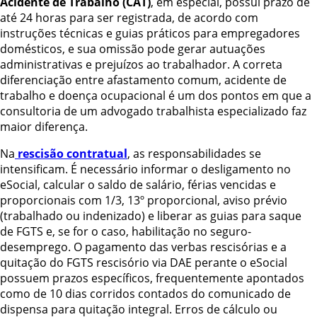
Acidente de Trabalho (CAT)
, em especial, possui prazo de
até 24 horas para ser registrada, de acordo com
instruções técnicas e guias práticos para empregadores
domésticos, e sua omissão pode gerar autuações
administrativas e prejuízos ao trabalhador. A correta
diferenciação entre afastamento comum, acidente de
trabalho e doença ocupacional é um dos pontos em que a
consultoria de um advogado trabalhista especializado faz
maior diferença.
Na
rescisão contratual
, as responsabilidades se
intensificam. É necessário informar o desligamento no
eSocial, calcular o saldo de salário, férias vencidas e
proporcionais com 1/3, 13º proporcional, aviso prévio
(trabalhado ou indenizado) e liberar as guias para saque
de FGTS e, se for o caso, habilitação no seguro-
desemprego. O pagamento das verbas rescisórias e a
quitação do FGTS rescisório via DAE perante o eSocial
possuem prazos específicos, frequentemente apontados
como de 10 dias corridos contados do comunicado de
dispensa para quitação integral. Erros de cálculo ou