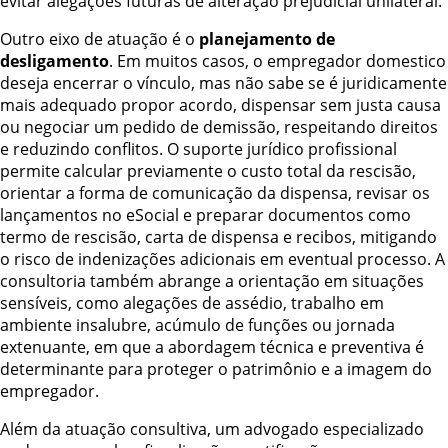
evitar alegações futuras de alteração prejudicial unilateral.
Outro eixo de atuação é o
planejamento de
desligamento
. Em muitos casos, o empregador domestico
deseja encerrar o vínculo, mas não sabe se é juridicamente
mais adequado propor acordo, dispensar sem justa causa
ou negociar um pedido de demissão, respeitando direitos
e reduzindo conflitos. O suporte jurídico profissional
permite calcular previamente o custo total da rescisão,
orientar a forma de comunicação da dispensa, revisar os
lançamentos no eSocial e preparar documentos como
termo de rescisão, carta de dispensa e recibos, mitigando
o risco de indenizações adicionais em eventual processo. A
consultoria também abrange a orientação em situações
sensíveis, como alegações de assédio, trabalho em
ambiente insalubre, acúmulo de funções ou jornada
extenuante, em que a abordagem técnica e preventiva é
determinante para proteger o patrimônio e a imagem do
empregador.
Além da atuação consultiva, um advogado especializado