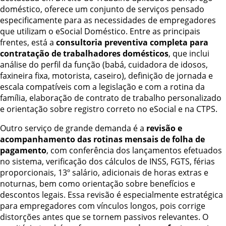
doméstico, oferece um conjunto de serviços pensado
especificamente para as necessidades de empregadores
que utilizam o eSocial Doméstico. Entre as principais
frentes, está a
consultoria preventiva completa para
contratação de trabalhadores domésticos
, que inclui
análise do perfil da função (babá, cuidadora de idosos,
faxineira fixa, motorista, caseiro), definição de jornada e
escala compatíveis com a legislação e com a rotina da
família, elaboração de contrato de trabalho personalizado
e orientação sobre registro correto no eSocial e na CTPS.
Outro serviço de grande demanda é a
revisão e
acompanhamento das rotinas mensais de folha de
pagamento
, com conferência dos lançamentos efetuados
no sistema, verificação dos cálculos de INSS, FGTS, férias
proporcionais, 13º salário, adicionais de horas extras e
noturnas, bem como orientação sobre benefícios e
descontos legais. Essa revisão é especialmente estratégica
para empregadores com vínculos longos, pois corrige
distorções antes que se tornem passivos relevantes. O