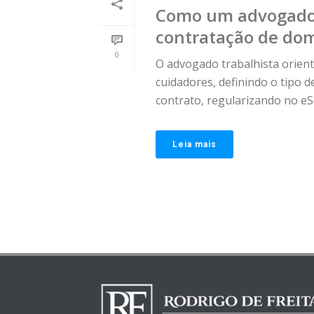
Como um advogado 
contratação de dom
0
O advogado trabalhista orient
cuidadores, definindo o tipo d
contrato, regularizando no eSoc
Leia mais