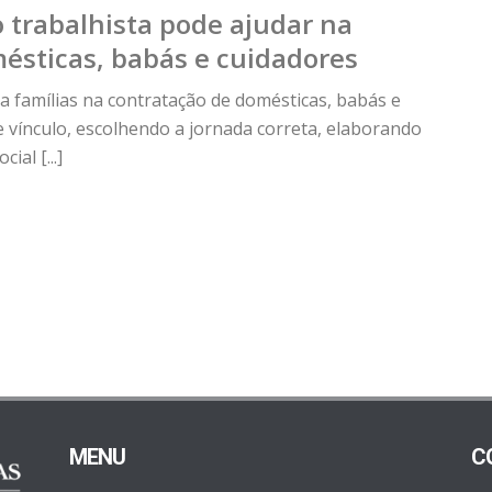
trabalhista pode ajudar na
ésticas, babás e cuidadores
a famílias na contratação de domésticas, babás e
e vínculo, escolhendo a jornada correta, elaborando
ial [...]
MENU
C