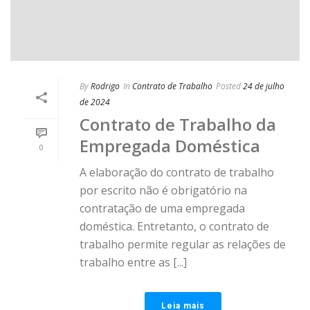
By
Rodrigo
In
Contrato de Trabalho
Posted
24 de julho
de 2024
Contrato de Trabalho da
Empregada Doméstica
0
A elaboração do contrato de trabalho
por escrito não é obrigatório na
contratação de uma empregada
doméstica. Entretanto, o contrato de
trabalho permite regular as relações de
trabalho entre as [...]
Leia mais