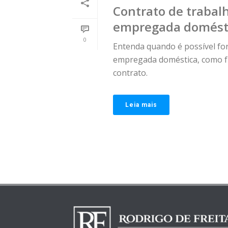
Contrato de trabal
empregada domést
0
Entenda quando é possível fo
empregada doméstica, como fu
contrato.
Leia mais