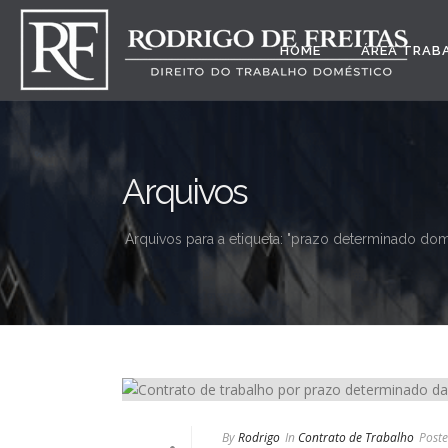
HOME
ÁREA TRAB
Arquivos
Arquivos para a etiqueta: "prazo determinado dom
By
Rodrigo
In
Contrato de Trabalho
Post