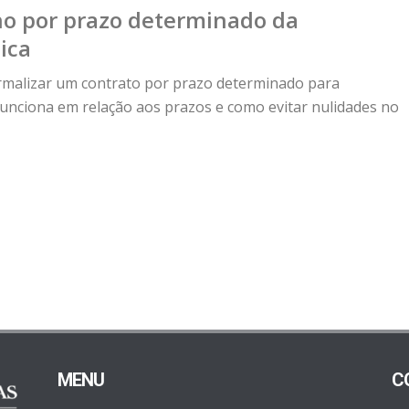
ho por prazo determinado da
ica
rmalizar um contrato por prazo determinado para
nciona em relação aos prazos e como evitar nulidades no
MENU
C