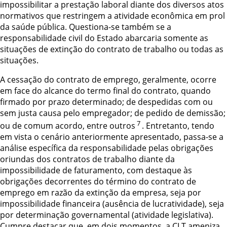
impossibilitar a prestação laboral diante dos diversos atos
normativos que restringem a atividade econômica em prol
da saúde pública. Questiona-se também se a
responsabilidade civil do Estado abarcaria somente as
situações de extinção do contrato de trabalho ou todas as
situações.
A cessação do contrato de emprego, geralmente, ocorre
em face do alcance do termo final do contrato, quando
firmado por prazo determinado; de despedidas com ou
sem justa causa pelo empregador; de pedido de demissão;
7
ou de comum acordo, entre outros
. Entretanto, tendo
em vista o cenário anteriormente apresentado, passa-se a
análise específica da responsabilidade pelas obrigações
oriundas dos contratos de trabalho diante da
impossibilidade de faturamento, com destaque às
obrigações decorrentes do término do contrato de
emprego em razão da extinção da empresa, seja por
impossibilidade financeira (ausência de lucratividade), seja
por determinação governamental (atividade legislativa).
Cumpre destacar que, em dois momentos, a CLT ameniza