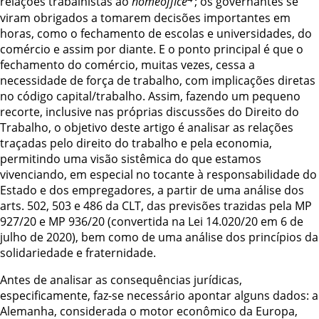
relações trabalhistas ao
homeoffice
; os governantes se
viram obrigados a tomarem decisões importantes em
horas, como o fechamento de escolas e universidades, do
comércio e assim por diante. E o ponto principal é que o
fechamento do comércio, muitas vezes, cessa a
necessidade de força de trabalho, com implicações diretas
no código capital/trabalho. Assim, fazendo um pequeno
recorte, inclusive nas próprias discussões do Direito do
Trabalho, o objetivo deste artigo é analisar as relações
traçadas pelo direito do trabalho e pela economia,
permitindo uma visão sistêmica do que estamos
vivenciando, em especial no tocante à responsabilidade do
Estado e dos empregadores, a partir de uma análise dos
arts. 502, 503 e 486 da CLT, das previsões trazidas pela MP
927/20 e MP 936/20 (convertida na Lei 14.020/20 em 6 de
julho de 2020), bem como de uma análise dos princípios da
solidariedade e fraternidade.
Antes de analisar as consequências jurídicas,
especificamente, faz-se necessário
apontar alguns dados: a
Alemanha, considerada o motor econômico da Europa,