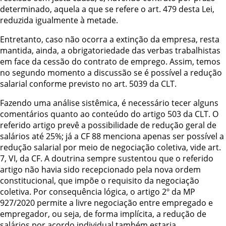
determinado, aquela a que se refere o art. 479 desta Lei,
reduzida igualmente à metade.
Entretanto, caso não ocorra a extinção da empresa, resta
mantida, ainda, a obrigatoriedade das verbas trabalhistas
em face da cessão do contrato de emprego. Assim, temos
no segundo momento a discussão se é possível a redução
salarial conforme previsto no art. 503
9
da CLT.
Fazendo uma análise sistêmica, é necessário tecer alguns
comentários quanto ao conteúdo do artigo 503 da CLT. O
referido artigo prevê a possibilidade de redução geral de
salários até 25%; já a CF 88 menciona apenas ser possível a
redução salarial por meio de negociação coletiva, vide art.
7, VI, da CF. A doutrina sempre sustentou que o referido
artigo não havia sido recepcionado pela nova ordem
constitucional, que impõe o requisito da negociação
coletiva. Por consequência lógica, o artigo 2º da MP
927/2020 permite a livre negociação entre empregado e
empregador, ou seja, de forma implícita, a redução de
salários por acordo individual também estaria,