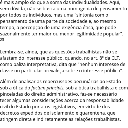
é mais amplo do que a soma das individualidades. Aqui,
sem
dúvida, não se busca uma homogenia de pensamento
por todos os indivíduos, mas uma
“sintonia com o
pensamento de uma parte da sociedade e, ao mesmo
tempo, a
percepção de uma exigência ética, que pode
sazonalmente ter maior ou menor
legitimidade popular”.
25
Lembra-se, ainda, que as questões trabalhistas não se
afastam do interesse
público, quando, no art. 8º da CLT,
como baliza interpretativa, dita que “nenhum
interesse de
classe ou particular prevaleça sobre o interesse público”.
Além de analisar as repercussões pecuniárias ao Estado
sob a ótica do
factum
p
rincipis
, sob a ótica trabalhista e com
pinceladas do direito administrativo, faz-se
necessário
tecer algumas considerações acerca da responsabilidade
civil do Estado por
atos legislativos, em virtude dos
decretos expedidos de isolamento e quarentena, que
atingem direta e indiretamente as relações trabalhistas.