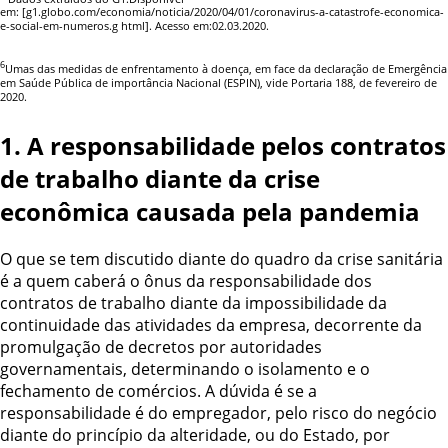
em:
[g1.globo.com/economia/noticia/2020/04/01/coronavirus-a-catastrofe-economica-
e-social-em-numeros.g html]. Acesso em:02.03.2020.
6
Umas das medidas de enfrentamento à doença, em face da declaração de Emergência
em Saúde Pública de importância Nacional (ESPIN), vide Portaria 188, de fevereiro de
2020.
1. A responsabilidade pelos contratos
de trabalho diante da crise
econômica causada pela pandemia
O que se tem discutido diante do quadro da crise sanitária
é a quem caberá o ônus da responsabilidade dos
contratos de trabalho diante da impossibilidade da
continuidade das atividades da empresa, decorrente da
promulgação de decretos por autoridades
governamentais, determinando o isolamento e o
fechamento de comércios. A dúvida é se a
responsabilidade é do empregador, pelo risco do negócio
diante do princípio da alteridade, ou do Estado, por