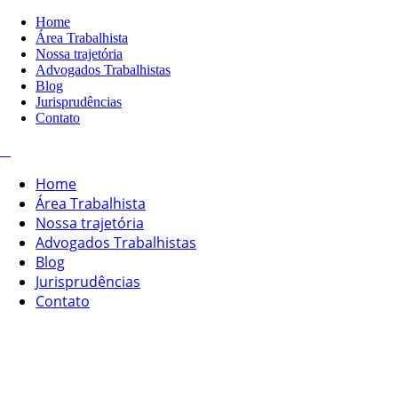
Home
Área Trabalhista
Nossa trajetória
Advogados Trabalhistas
Blog
Jurisprudências
Contato
Home
Área Trabalhista
Nossa trajetória
Advogados Trabalhistas
Blog
Jurisprudências
Contato