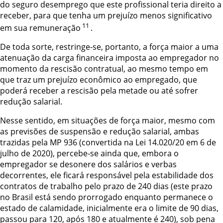
do seguro desemprego que este profissional teria direito a
receber, para que tenha um prejuízo menos significativo
11
em sua remuneração
.
De toda sorte, restringe-se, portanto, a força maior a uma
atenuação da carga financeira imposta ao empregador no
momento da rescisão contratual, ao mesmo tempo em
que traz um prejuízo econômico ao empregado, que
poderá receber a rescisão pela metade ou até sofrer
redução salarial.
Nesse sentido, em situações de força maior, mesmo com
as previsões de suspensão e redução salarial, ambas
trazidas pela MP 936 (convertida na Lei 14.020/20 em 6 de
julho de 2020), percebe-se ainda que, embora o
empregador se desonere dos salários e verbas
decorrentes, ele ficará responsável pela estabilidade dos
contratos de trabalho pelo prazo de 240 dias (este prazo
no Brasil está sendo prorrogado enquanto permanece o
estado de calamidade, inicialmente era o limite de 90 dias,
passou para 120, após 180 e atualmente é 240), sob pena