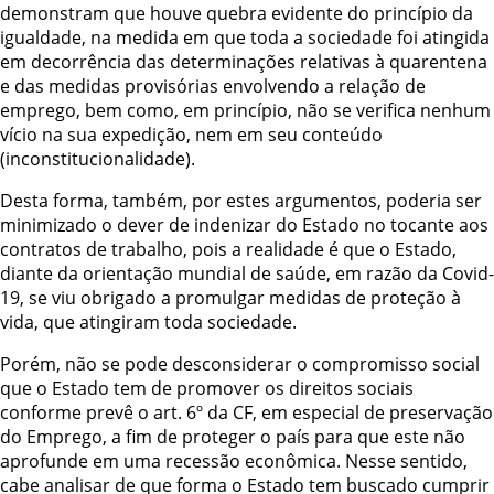
demonstram que houve
quebra evidente do princípio da
igualdade, na medida em que toda a sociedade foi
atingida
em decorrência das determinações relativas à quarentena
e das medidas
provisórias envolvendo a relação de
emprego, bem como, em princípio, não se verifica
nenhum
vício na sua expedição, nem em seu conteúdo
(inconstitucionalidade).
Desta forma, também, por estes argumentos, poderia ser
minimizado o dever
de indenizar do Estado no tocante aos
contratos de trabalho, pois a realidade é que o
Estado,
diante da orientação mundial de saúde, em razão da Covid-
19, se viu obrigado a
promulgar medidas de proteção à
vida, que atingiram toda sociedade.
Porém, não se pode desconsiderar o compromisso social
que o Estado tem de
promover os direitos sociais
conforme prevê o art. 6º da CF, em especial de preservação
do Emprego, a fim de proteger o país para que este não
aprofunde em uma recessão
econômica. Nesse sentido,
cabe analisar de que forma o Estado tem buscado cumprir