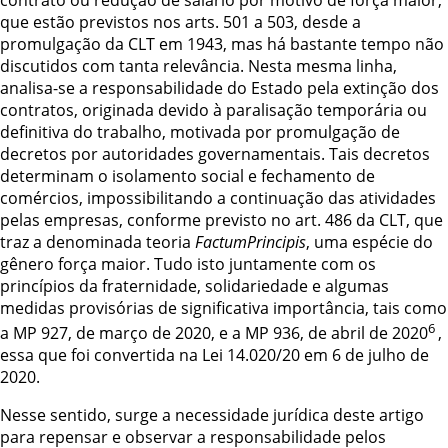
que estão previstos nos arts. 501 a 503, desde a
promulgação da CLT em 1943, mas há bastante tempo não
discutidos com tanta relevância. Nesta mesma linha,
analisa-se a responsabilidade do Estado pela extinção dos
contratos, originada devido à paralisação temporária ou
definitiva do trabalho, motivada por promulgação de
decretos por autoridades governamentais. Tais decretos
determinam o isolamento social e fechamento de
comércios, impossibilitando a continuação das atividades
pelas empresas, conforme previsto no art. 486 da CLT, que
traz a denominada teoria
FactumPrincipis
, uma espécie do
gênero força maior. Tudo isto juntamente com os
princípios da fraternidade, solidariedade e algumas
medidas provisórias de significativa importância, tais como
6
a MP 927, de março de 2020, e a MP 936, de abril de 2020
,
essa que foi convertida na Lei 14.020/20 em 6 de julho de
2020.
Nesse sentido, surge a necessidade jurídica deste artigo
para repensar e observar a responsabilidade pelos