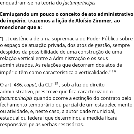
enquadram-se na teoria do
factumprincipis
.
Esmiuçando um pouco o conceito de ato administrativo
de império, trazemos a lição de Aloísio Zimmer, ao
mencionar que a:
“[…] existência de uma supremacia do Poder Público sobre
o espaço de atuação privada, dos atos de gestão, sempre
despidos da possibilidade de uma construção de uma
relação vertical entre a Administração e os seus
administrados. As relações que decorrem dos atos de
14
império têm como característica a verticalidade.”
15
O art. 486,
caput
, da CLT
, sob a luz do direito
administrativo, prescreve que fica caracterizado o
factumprincipi
s quando ocorre a extinção do contrato pelo
fechamento temporário ou parcial de um estabelecimento
ou atividade, e, neste caso, a autoridade municipal,
estadual ou federal que determinou a medida ficará
responsável pelas verbas rescisórias.