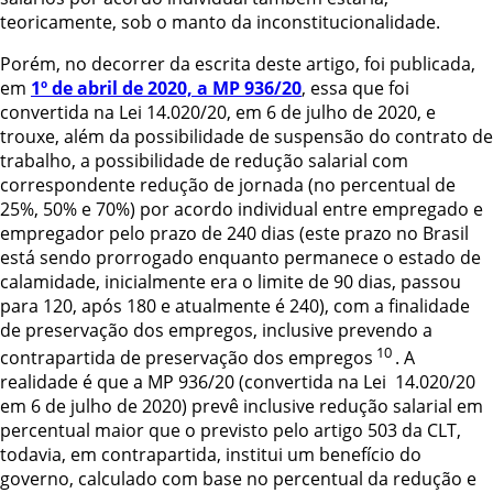
teoricamente, sob o manto da inconstitucionalidade.
Porém, no decorrer da escrita deste artigo, foi publicada,
em
1º de abril de 2020, a MP 936/20
, essa que foi
convertida na Lei 14.020/20, em 6 de julho de 2020, e
trouxe, além da possibilidade de suspensão do contrato de
trabalho, a possibilidade de redução salarial com
correspondente redução de jornada (no percentual de
25%, 50% e 70%) por acordo individual entre empregado e
empregador pelo prazo de 240 dias (este prazo no Brasil
está sendo prorrogado enquanto permanece o estado de
calamidade, inicialmente era o limite de 90 dias, passou
para 120, após 180 e atualmente é 240), com a finalidade
de preservação dos empregos, inclusive prevendo a
10
contrapartida de preservação dos empregos
. A
realidade é que a MP 936/20 (convertida na Lei
14.020/20
em 6 de julho de 2020) prevê inclusive redução salarial em
percentual maior que o previsto pelo artigo 503 da CLT,
todavia, em contrapartida, institui um benefício do
governo, calculado com base no percentual da redução e