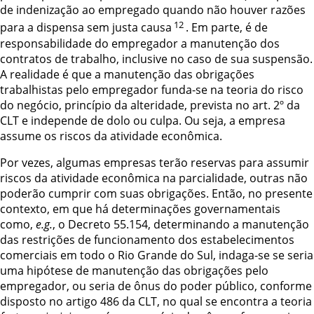
de indenização ao empregado quando não houver razões
12
para a dispensa sem justa causa
. Em parte, é de
responsabilidade do empregador a manutenção dos
contratos de trabalho, inclusive no caso de sua
suspensão.
A realidade é que a manutenção das obrigações
trabalhistas pelo empregador funda-se na teoria do risco
do negócio, princípio da alteridade, prevista no art. 2º da
CLT e independe de dolo ou culpa. Ou seja, a empresa
assume os riscos da atividade econômica.
Por vezes, algumas empresas terão reservas para assumir
riscos da atividade econômica na parcialidade, outras não
poderão cumprir com suas obrigações. Então, no presente
contexto, em que há determinações governamentais
como,
e.g.
, o Decreto
55.154
, determinando a manutenção
das restrições de funcionamento dos estabelecimentos
comerciais em todo o Rio Grande do Sul, indaga-se se seria
uma hipótese de manutenção das obrigações pelo
empregador, ou seria de ônus do poder público, conforme
disposto no artigo 486 da CLT, no qual se encontra a teoria