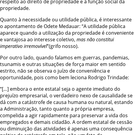
respeito ao direito de propriedade e à função social da
propriedade.
Quanto à necessidade ou utilidade pública, é interessante
o apontamento de Odete Medauar: “A utilidade pública
aparece quando a utilização da propriedade é conveniente
e vantajosa ao interesse coletivo,
mas não constitui
imperativo irremovível
”(grifo nosso).
Por outro lado, quando falamos em guerras, pandemias,
tsunamis e outras situações de força maior em sentido
estrito, não se observa o juízo de conveniência e
oportunidade, pois como bem leciona Rodrigo Trindade:
“[…] embora o ente estatal seja o agente imediato do
prejuízo empresarial, o verdadeiro nexo de causalidade se
dá com a catástrofe de causa humana ou natural, estando
a Administração, tanto quanto a própria empresa,
compelida a agir rapidamente para preservar a vida dos
empregados e demais cidadão. A ordem estatal de cessão
ou diminuição das atividades é apenas uma consequência