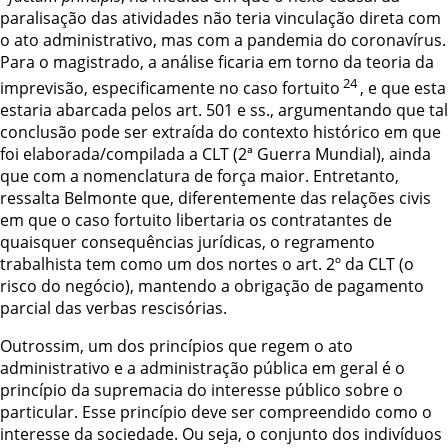
paralisação das atividades não teria vinculação direta com
o ato administrativo, mas com a pandemia do coronavírus.
Para o magistrado, a análise ficaria em torno da teoria da
24
imprevisão, especificamente no caso fortuito
, e que esta
estaria abarcada pelos art. 501 e ss., argumentando que tal
conclusão pode ser extraída do contexto histórico em que
foi elaborada/compilada a CLT (2ª Guerra Mundial), ainda
que com a nomenclatura de força maior. Entretanto,
ressalta Belmonte que, diferentemente das relações civis
em que o caso fortuito libertaria os contratantes de
quaisquer consequências jurídicas, o regramento
trabalhista tem como um dos nortes o art. 2º da CLT (o
risco do negócio), mantendo a obrigação de pagamento
parcial das verbas rescisórias.
Outrossim, um dos princípios que regem o ato
administrativo e a administração
pública em geral é o
princípio da supremacia do interesse público sobre o
particular.
Esse princípio deve ser compreendido como o
interesse da sociedade. Ou seja, o
conjunto dos indivíduos