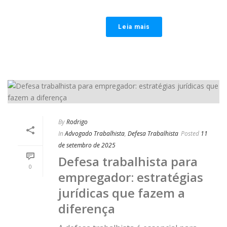
Leia mais
By
Rodrigo
In
Advogado Trabalhista
,
Defesa Trabalhista
Posted
11
de setembro de 2025
Defesa trabalhista para
0
empregador: estratégias
jurídicas que fazem a
diferença