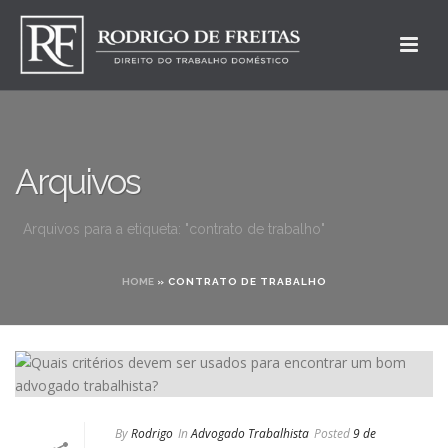
Arquivos
Arquivos para a etiqueta: "contrato de trabalho"
HOME
»
CONTRATO DE TRABALHO
By
Rodrigo
In
Advogado Trabalhista
Posted
9 de