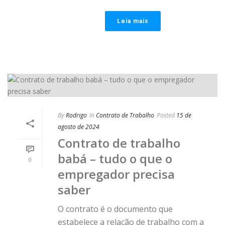
Leia mais
By
Rodrigo
In
Contrato de Trabalho
Posted
15 de
agosto de 2024
Contrato de trabalho
babá – tudo o que o
0
empregador precisa
saber
O contrato é o documento que
estabelece a relação de trabalho com a