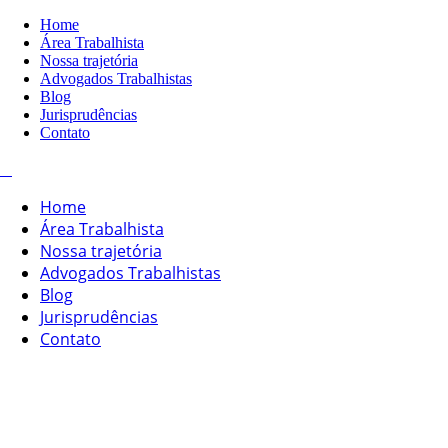
Home
Área Trabalhista
Nossa trajetória
Advogados Trabalhistas
Blog
Jurisprudências
Contato
Home
Área Trabalhista
Nossa trajetória
Advogados Trabalhistas
Blog
Jurisprudências
Contato