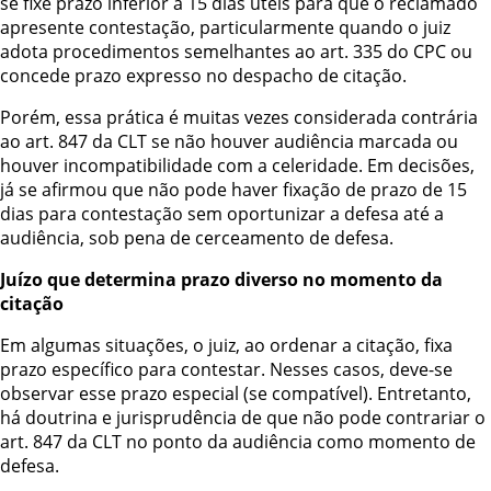
se fixe prazo inferior a 15 dias úteis para que o reclamado
apresente contestação, particularmente quando o juiz
adota procedimentos semelhantes ao art. 335 do CPC ou
concede prazo expresso no despacho de citação.
Porém, essa prática é muitas vezes considerada contrária
ao art. 847 da CLT se não houver audiência marcada ou
houver incompatibilidade com a celeridade. Em decisões,
já se afirmou que não pode haver fixação de prazo de 15
dias para contestação sem oportunizar a defesa até a
audiência, sob pena de cerceamento de defesa.
Juízo que determina prazo diverso no momento da
citação
Em algumas situações, o juiz, ao ordenar a citação, fixa
prazo específico para contestar. Nesses casos, deve-se
observar esse prazo especial (se compatível). Entretanto,
há doutrina e jurisprudência de que não pode contrariar o
art. 847 da CLT no ponto da audiência como momento de
defesa.