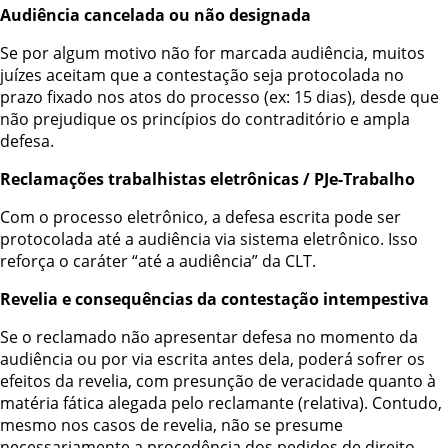
Audiência cancelada ou não designada
Se por algum motivo não for marcada audiência, muitos
juízes aceitam que a contestação seja protocolada no
prazo fixado nos atos do processo (ex: 15 dias), desde que
não prejudique os princípios do contraditório e ampla
defesa.
Reclamações trabalhistas eletrônicas / PJe-Trabalho
Com o processo eletrônico, a defesa escrita pode ser
protocolada até a audiência via sistema eletrônico. Isso
reforça o caráter “até a audiência” da CLT.
Revelia e consequências da contestação intempestiva
Se o reclamado não apresentar defesa no momento da
audiência ou por via escrita antes dela, poderá sofrer os
efeitos da revelia, com presunção de veracidade quanto à
matéria fática alegada pelo reclamante (relativa). Contudo,
mesmo nos casos de revelia, não se presume
necessariamente a procedência dos pedidos de direito,