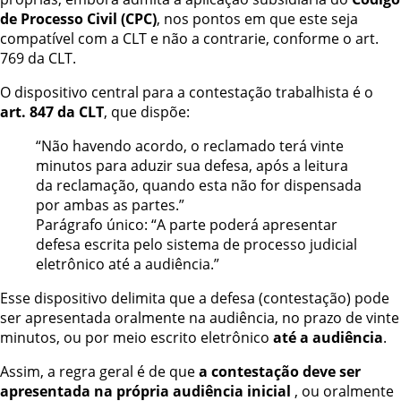
de Processo Civil (CPC)
, nos pontos em que este seja
compatível com a CLT e não a contrarie, conforme o art.
769 da CLT.
O dispositivo central para a contestação trabalhista é o
art. 847 da CLT
, que dispõe:
“Não havendo acordo, o reclamado terá vinte
minutos para aduzir sua defesa, após a leitura
da reclamação, quando esta não for dispensada
por ambas as partes.”
Parágrafo único: “A parte poderá apresentar
defesa escrita pelo sistema de processo judicial
eletrônico até a audiência.”
Esse dispositivo delimita que a defesa (contestação) pode
ser apresentada oralmente na audiência, no prazo de vinte
minutos, ou por meio escrito eletrônico
até a audiência
.
Assim, a regra geral é de que
a contestação deve ser
apresentada na própria audiência inicial
, ou oralmente