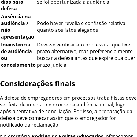
dias para
se foi oportunizada a audiência
defesa
Ausência na
audiência /
Pode haver revelia e confissão relativa
não
quanto aos fatos alegados
apresentação
Inexistência
Deve-se verificar ato processual que fixe
de audiência
prazo alternativo, mas preferencialmente
ou
buscar a defesa antes que expire qualquer
cancelamento
prazo judicial
Considerações finais
A defesa de empregadores em processos trabalhistas deve
ser feita de imediato e ocorre na audiência inicial, logo
após a tentativa de conciliação. Por isso, a preparação da
defesa deve começar assim que o empregador for
notificado da reclamação.
No escritório
Rodrigo de Freitas Advogados
, oferecemos