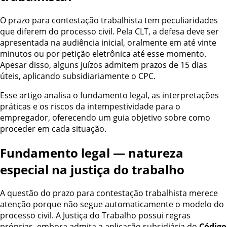
O prazo para contestação trabalhista tem peculiaridades
que diferem do processo civil. Pela CLT, a defesa deve ser
apresentada na audiência inicial, oralmente em até vinte
minutos ou por petição eletrônica até esse momento.
Apesar disso, alguns juízos admitem prazos de 15 dias
úteis, aplicando subsidiariamente o CPC.
Esse artigo analisa o fundamento legal, as interpretações
práticas e os riscos da intempestividade para o
empregador, oferecendo um guia objetivo sobre como
proceder em cada situação.
Fundamento legal — natureza
especial na justiça do trabalho
A questão do prazo para contestação trabalhista merece
atenção porque não segue automaticamente o modelo do
processo civil. A Justiça do Trabalho possui regras
próprias, embora admita a aplicação subsidiária do
Código