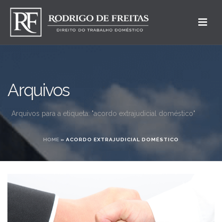
Arquivos
Arquivos para a etiqueta: "acordo extrajudicial doméstico"
HOME
»
ACORDO EXTRAJUDICIAL DOMÉSTICO