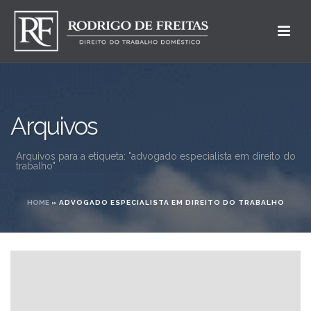
Arquivos
Arquivos para a etiqueta: "advogado especialista em direito do
trabalho"
HOME
»
ADVOGADO ESPECIALISTA EM DIREITO DO TRABALHO