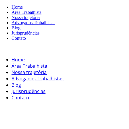
Home
Área Trabalhista
Nossa trajetória
Advogados Trabalhistas
Blog
Jurisprudências
Contato
Home
Área Trabalhista
Nossa trajetória
Advogados Trabalhistas
Blog
Jurisprudências
Contato