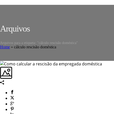
Arquivos
Arquivos para a etiqueta: "cálculo rescisão doméstica"
Home
»
cálculo rescisão doméstica