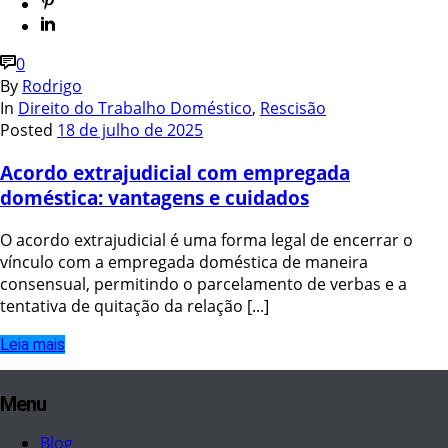
0
By
Rodrigo
In
Direito do Trabalho Doméstico
,
Rescisão
Posted
18 de julho de 2025
Acordo extrajudicial com empregada
doméstica: vantagens e cuidados
O acordo extrajudicial é uma forma legal de encerrar o
vínculo com a empregada doméstica de maneira
consensual, permitindo o parcelamento de verbas e a
tentativa de quitação da relação [...]
Leia mais
Menu
Blog