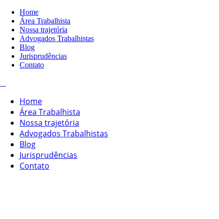
Home
Área Trabalhista
Nossa trajetória
Advogados Trabalhistas
Blog
Jurisprudências
Contato
Home
Área Trabalhista
Nossa trajetória
Advogados Trabalhistas
Blog
Jurisprudências
Contato