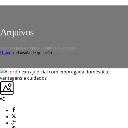
Arquivos
Arquivos para a etiqueta: "cláusula de quitação"
Home
»
cláusula de quitação