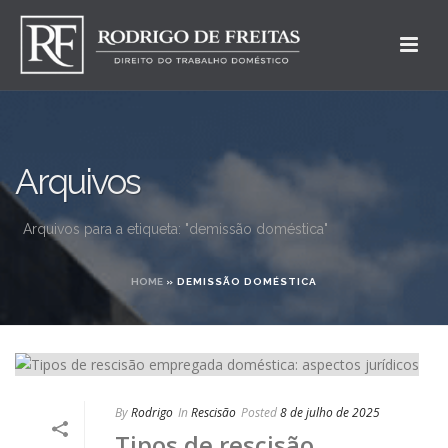
Arquivos
Arquivos para a etiqueta: "demissão doméstica"
HOME
»
DEMISSÃO DOMÉSTICA
By
Rodrigo
In
Rescisão
Posted
8 de julho de 2025
Tipos de rescisão